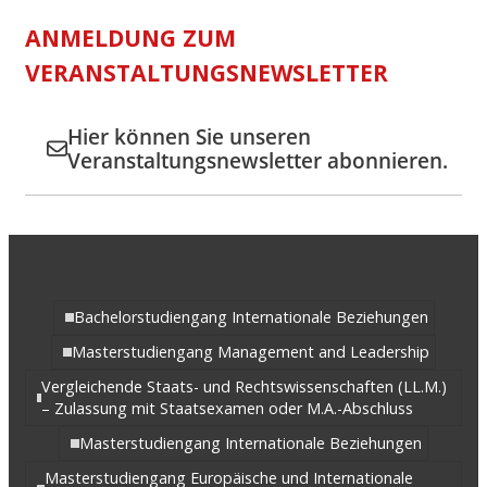
ANMELDUNG ZUM
VERANSTALTUNGSNEWSLETTER
Hier können Sie unseren
Veranstaltungsnewsletter abonnieren.
Bachelorstudiengang Internationale Beziehungen
Masterstudiengang Management and Leadership
Vergleichende Staats- und Rechtswissenschaften (LL.M.)
– Zulassung mit Staatsexamen oder M.A.-Abschluss
Masterstudiengang Internationale Beziehungen
Masterstudiengang Europäische und Internationale