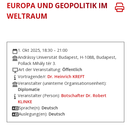
EUROPA UND GEOPOLITIK IM
WELTRAUM
1. Okt 2025, 18:30 – 21:00
Andrássy Universität Budapest, H-1088, Budapest,
Pollack Mihály tér 3.
Art der Veranstaltung:
Öffentlich
Vortragende/r:
Dr. Heinrich KREFT
Veranstalter (uniinterne Organisationseinheit):
Diplomatie
Veranstalter (Person):
Botschafter Dr. Robert
KLINKE
Sprache(n):
Deutsch
Auslegung(en):
Deutsch