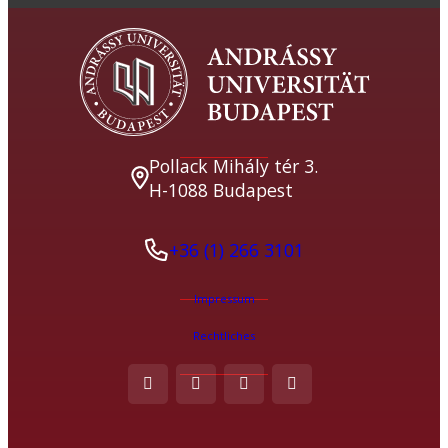
Pollack Mihály tér 3.
H-1088 Budapest
+36 (1) 266 3101
Impressum
Rechtliches