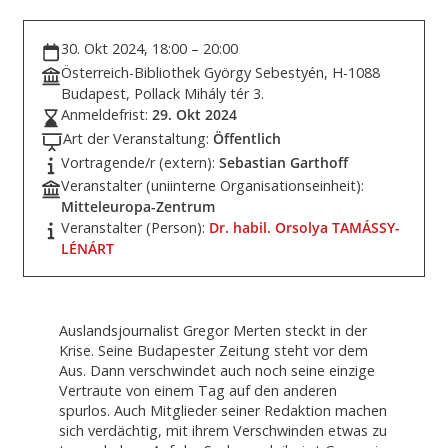
30. Okt 2024, 18:00 – 20:00
Österreich-Bibliothek György Sebestyén, H-1088
Budapest, Pollack Mihály tér 3.
Anmeldefrist:
29. Okt 2024
Art der Veranstaltung:
Öffentlich
Vortragende/r (extern):
Sebastian Garthoff
Veranstalter (uniinterne Organisationseinheit):
Mitteleuropa-Zentrum
Veranstalter (Person):
Dr. habil. Orsolya TAMÁSSY-
LÉNÁRT
Auslandsjournalist Gregor Merten steckt in der
Krise. Seine Budapester Zeitung steht vor dem
Aus. Dann verschwindet auch noch seine einzige
Vertraute von einem Tag auf den anderen
spurlos. Auch Mitglieder seiner Redaktion machen
sich verdächtig, mit ihrem Verschwinden etwas zu