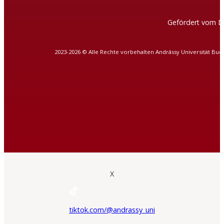
Gefördert vom D
2023-2026 © Alle Rechte vorbehalten Andrássy Universität Bud
X
tiktok.com/@andrassy_uni