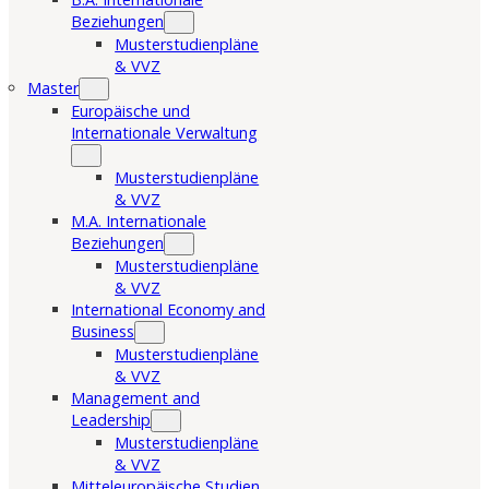
Beziehungen
Musterstudienpläne
& VVZ
Master
Europäische und
Internationale Verwaltung
Musterstudienpläne
& VVZ
M.A. Internationale
Beziehungen
Musterstudienpläne
& VVZ
International Economy and
Business
Musterstudienpläne
& VVZ
Management and
Leadership
Musterstudienpläne
& VVZ
Mitteleuropäische Studien