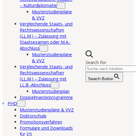
– Kulturdiplomatie
Musterstudienpläne
& VVZ
Vergleichende Staats- und
Rechtswissenschaften
(LL.M.) – Zulassung mit
Staatsexamen oder M.A.-
Abschluss
Musterstudienpläne
& VVZ
Search for:
Vergleichende Staats- und
Rechtswissenschaften
(LL.M.) – Zulassung mit
Search Button
LL.B.-Abschluss
Musterstudienplan
Doppelmasterprogramme
PHD
Musterstudienpläne & VVZ
Doktorschule
Promotionsverfahren
Formulare und Downloads
für DS