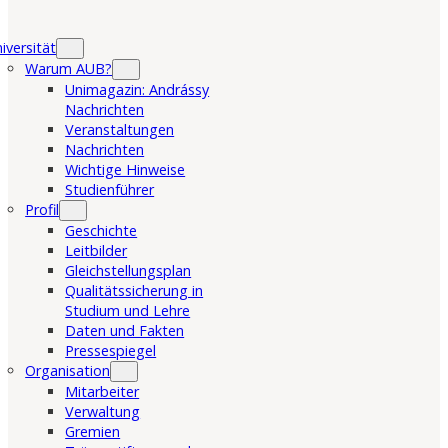
iversität
Warum AUB?
Unimagazin: Andrássy
Nachrichten
Veranstaltungen
Nachrichten
Wichtige Hinweise
Studienführer
Profil
Geschichte
Leitbilder
Gleichstellungsplan
Qualitätssicherung in
Studium und Lehre
Daten und Fakten
Pressespiegel
Organisation
Mitarbeiter
Verwaltung
Gremien