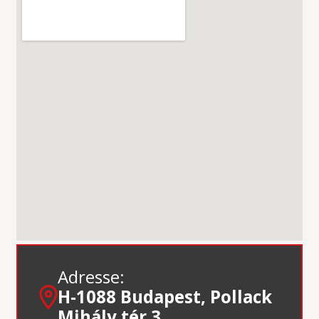
Adresse:
H-1088 Budapest, Pollack
Mihály tér 3.