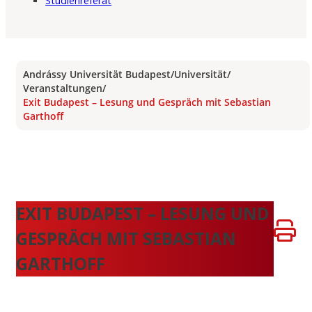
Studienreferat
Andrássy Universität Budapest
/
Universität
/
Veranstaltungen
/
Exit Budapest – Lesung und Gespräch mit Sebastian
Garthoff
EXIT BUDAPEST – LESUNG UND
GESPRÄCH MIT SEBASTIAN
GARTHOFF