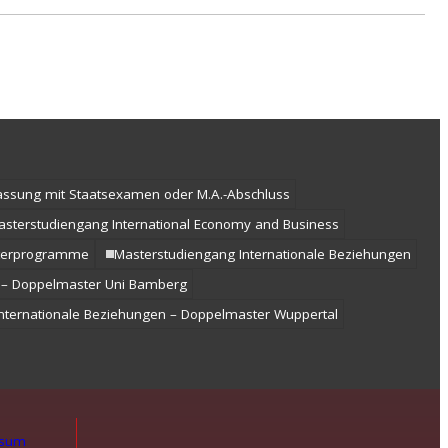
lassung mit Staatsexamen oder M.A.-Abschluss
asterstudiengang International Economy and Business
terprogramme
Masterstudiengang Internationale Beziehungen
s – Doppelmaster Uni Bamberg
Internationale Beziehungen – Doppelmaster Wuppertal
ssum