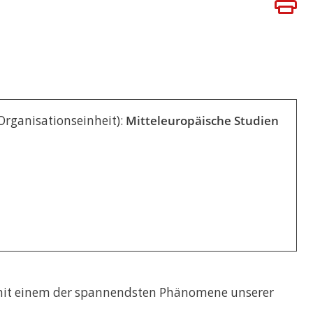
BÜHREN
 Organisationseinheit):
Mitteleuropäische Studien
e mit einem der spannendsten Phänomene unserer