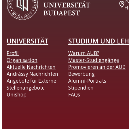
Po
H
UNIVERSITÄT
STUDIUM UND LEH
Profil
Warum AUB?
Organisation
Master-Studiengänge
Aktuelle Nachrichten
Promovieren an der AUB
Andrássy Nachrichten
Bewerbung
Angebote für Externe
Alumni-Porträts
Stellenangebote
Stipendien
Unishop
FAQs