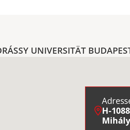
DRÁSSY UNIVERSITÄT BUDAPES
Adress
H-1088
Mihály 