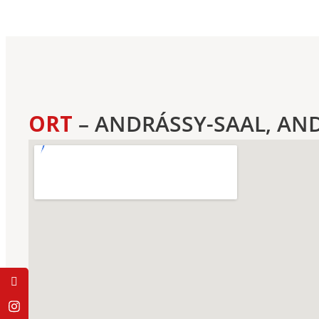
ORT
– ANDRÁSSY-SAAL, AN