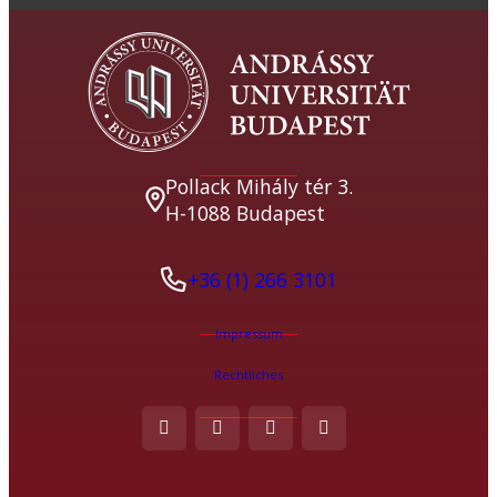
Pollack Mihály tér 3.
H-1088 Budapest
+36 (1) 266 3101
Impressum
Rechtliches