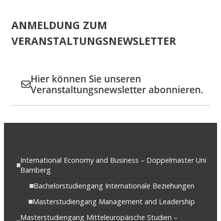
ANMELDUNG ZUM
VERANSTALTUNGSNEWSLETTER
Hier können Sie unseren
Veranstaltungsnewsletter abonnieren.
International Economy and Business – Doppelmaster Uni
Bamberg
Bachelorstudiengang Internationale Beziehungen
Masterstudiengang Management and Leadership
Masterstudiengang Mitteleuropäische Studien –