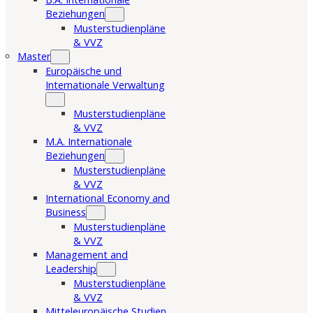
Beziehungen
Musterstudienpläne
& VVZ
Master
Europäische und
Internationale Verwaltung
Musterstudienpläne
& VVZ
M.A. Internationale
Beziehungen
Musterstudienpläne
& VVZ
International Economy and
Business
Musterstudienpläne
& VVZ
Management and
Leadership
Musterstudienpläne
& VVZ
Mitteleuropäische Studien