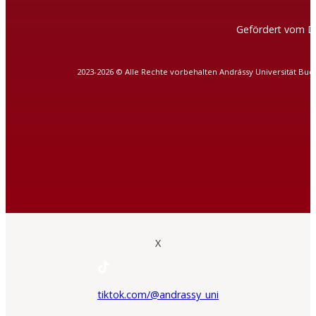
Gefördert vom D
2023-2026 © Alle Rechte vorbehalten Andrássy Universität Bud
X
tiktok.com/@andrassy_uni