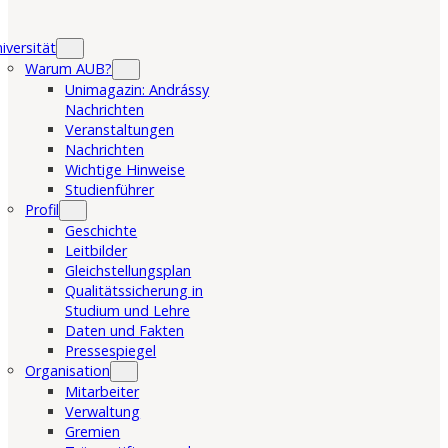
iversität
Warum AUB?
Unimagazin: Andrássy
Nachrichten
Veranstaltungen
Nachrichten
Wichtige Hinweise
Studienführer
Profil
Geschichte
Leitbilder
Gleichstellungsplan
Qualitätssicherung in
Studium und Lehre
Daten und Fakten
Pressespiegel
Organisation
Mitarbeiter
Verwaltung
Gremien