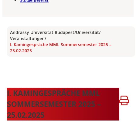
Studienreferat
Andrássy Universität Budapest
/
Universität
/
Veranstaltungen
/
I. Kamingespräche MML Sommersemester 2025 –
25.02.2025
I. KAMINGESPRÄCHE MML
SOMMERSEMESTER 2025 –
25.02.2025