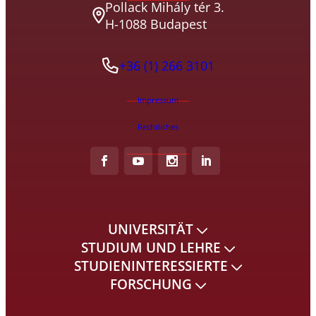
Pollack Mihály tér 3.
H-1088 Budapest
+36 (1) 266 3101
Impressum
Rechtliches
UNIVERSITÄT
STUDIUM UND LEHRE
STUDIENINTERESSIERTE
FORSCHUNG