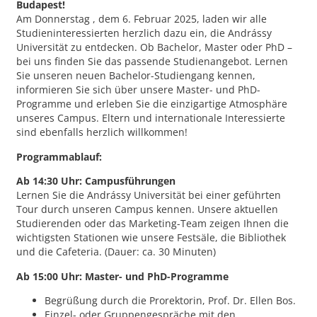
Budapest!
Am Donnerstag , dem 6. Februar 2025, laden wir alle
Studieninteressierten herzlich dazu ein, die Andrássy
Universität zu entdecken. Ob Bachelor, Master oder PhD –
bei uns finden Sie das passende Studienangebot. Lernen
Sie unseren neuen Bachelor-Studiengang kennen,
informieren Sie sich über unsere Master- und PhD-
Programme und erleben Sie die einzigartige Atmosphäre
unseres Campus. Eltern und internationale Interessierte
sind ebenfalls herzlich willkommen!
Programmablauf:
Ab 14:30 Uhr: Campusführungen
Lernen Sie die Andrássy Universität bei einer geführten
Tour durch unseren Campus kennen. Unsere aktuellen
Studierenden oder das Marketing-Team zeigen Ihnen die
wichtigsten Stationen wie unsere Festsäle, die Bibliothek
und die Cafeteria. (Dauer: ca. 30 Minuten)
Ab 15:00 Uhr: Master- und PhD-Programme
Begrüßung durch die Prorektorin, Prof. Dr. Ellen Bos.
Einzel- oder Gruppengespräche mit den