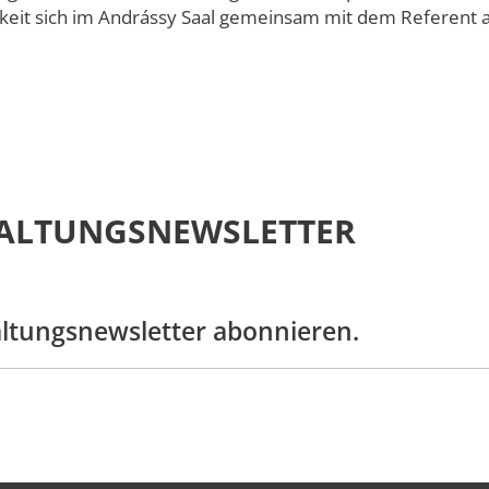
amme
keit sich im Andrássy Saal gemeinsam mit dem Referent 
ALTUNGSNEWSLETTER
altungsnewsletter abonnieren.