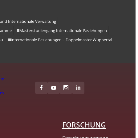
und Internationale Verwaltung
gramme
Masterstudiengang Internationale Beziehungen
au
Internationale Beziehungen – Doppelmaster Wuppertal
um
hes
FORSCHUNG
Forschungszentren