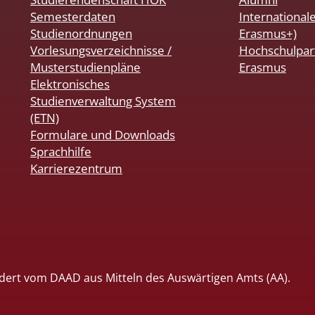
Semesterdaten
International
Studienordnungen
Erasmus+)
Vorlesungsverzeichnisse /
Hochschulpar
Musterstudienpläne
Erasmus
Elektronisches
Studienverwaltung System
(ETN)
Formulare und Downloads
Sprachhilfe
Karrierezentrum
dert vom DAAD aus Mitteln des Auswärtigen Amts (AA).