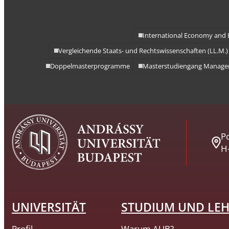
International Economy and 
Vergleichende Staats- und Rechtswissenschaften (LL.M.
Doppelmasterprogramme
Masterstudiengang Manage
Po
H
UNIVERSITÄT
STUDIUM UND LE
Profil
Warum AUB?