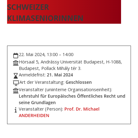
SCHWEIZER
KLIMASENIORINNEN
22. Mai 2024, 13:00 – 14:00
Hörsaal 5, Andrássy Universität Budapest, H-1088,
Budapest, Pollack Mihály tér 3.
Anmeldefrist:
21. Mai 2024
Art der Veranstaltung:
Geschlossen
Veranstalter (uniinterne Organisationseinheit):
Lehrstuhl für Europäisches Öffentliches Recht und
seine Grundlagen
Veranstalter (Person):
Prof. Dr. Michael
ANDERHEIDEN