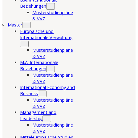
Beziehungen
Musterstudienpläne
& VVZ
Master
Europäische und
Internationale Verwaltung
Musterstudienpläne
& VVZ
M.A. Internationale
Beziehungen
Musterstudienpläne
& VVZ
International Economy and
Business
Musterstudienpläne
& VVZ
Management and
Leadership
Musterstudienpläne
& VVZ
Mitteleuropäische Studien