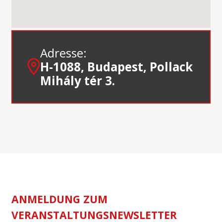
Adresse:
H-1088, Budapest, Pollack
Mihály tér 3.
ANMELDUNG ZUM
VERANSTALTUNGSNEWSLETTER