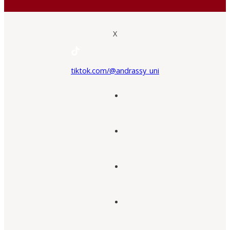
X
tiktok.com/@andrassy_uni