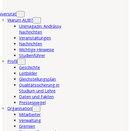
iversität
Warum AUB?
Unimagazin: Andrássy
Nachrichten
Veranstaltungen
Nachrichten
Wichtige Hinweise
Studienführer
Profil
Geschichte
Leitbilder
Gleichstellungsplan
Qualitätssicherung in
Studium und Lehre
Daten und Fakten
Pressespiegel
Organisation
Mitarbeiter
Verwaltung
Gremien