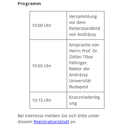
Programm
Versammlung
vor dem
10:00 Uhr
Reiterstandbild
von Andrássy
Ansprache von
Herrn Prof. Dr.
Zoltán Tibor
Pállinger,
10:05 Uhr
Rektor der
Andrássy
Universität
Budapest
Kranzniederleg
10:15 Uhr
ung
Bei Interesse melden Sie sich bitte unter
diesem
Registrationsblatt
an.