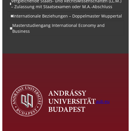
Vergleichende Staats- und Rechtswissenschaften (LL.M.)
– Zulassung mit Staatsexamen oder M.A.-Abschluss
Internationale Beziehungen – Doppelmaster Wuppertal
Masterstudiengang International Economy and
Business
aub.eu