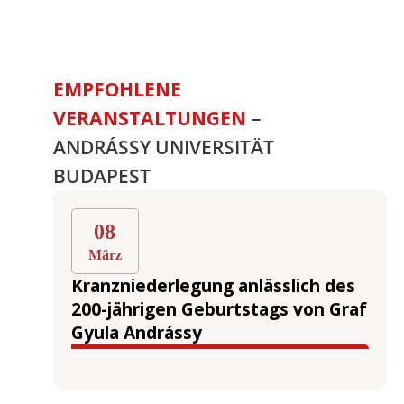
EMPFOHLENE
VERANSTALTUNGEN
–
ANDRÁSSY UNIVERSITÄT
BUDAPEST
08
März
Kranzniederlegung anlässlich des
200-jährigen Geburtstags von Graf
Gyula Andrássy