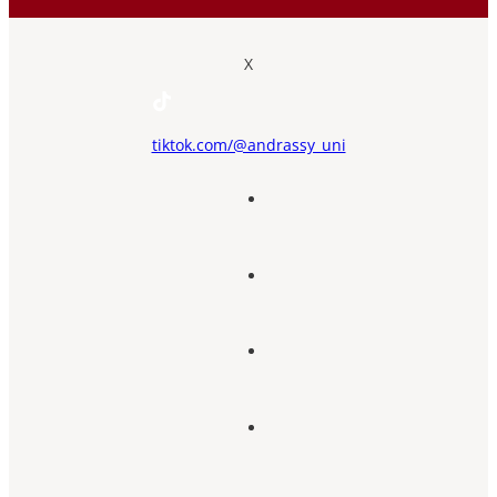
X
tiktok.com/@andrassy_uni