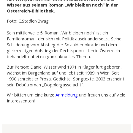
Wisser aus seinem Roman „Wir bleiben noch“ in der
Österreich-Bibliothek.
Foto: C.Stadler/Bwag
Sein mittlerweile 5. Roman „Wir bleiben noch“ ist ein
Familienroman, der sich mit Politik auseinandersetzt. Seine
Schilderung vom Abstieg der Sozialdemokratie und dem
gleichzeitigen Aufstieg der Rechtspopulisten in Österreich
behandelt dabei ein ganz aktuelles Thema.
Zur Person: Daniel Wisser wird 1971 in Klagenfurt geboren,
wächst im Burgenland auf und lebt seit 1989 in Wien. Seit
1990 schreibt er Prosa, Gedichte, Songtexte. 2003 erscheint
sein Debütroman „Dopplergasse acht“.
Wir bitten um eine kurze
Anmeldung
und freuen uns auf viele
Interessenten!