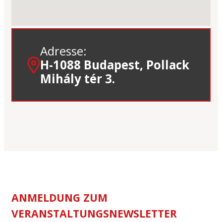
Adresse:
H-1088 Budapest, Pollack
Mihály tér 3.
ANMELDUNG ZUM
VERANSTALTUNGSNEWSLETTER