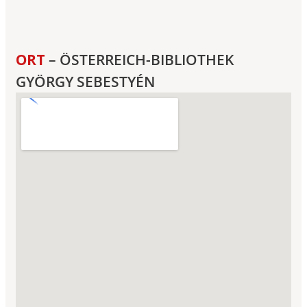
ORT
– ÖSTERREICH-BIBLIOTHEK
GYÖRGY SEBESTYÉN