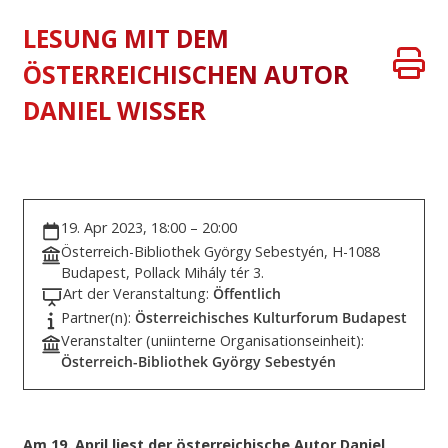
LESUNG MIT DEM
ÖSTERREICHISCHEN AUTOR
DANIEL WISSER
19. Apr 2023, 18:00 – 20:00
Österreich-Bibliothek György Sebestyén, H-1088
Budapest, Pollack Mihály tér 3.
Art der Veranstaltung:
Öffentlich
Partner(n):
Österreichisches Kulturforum Budapest
Veranstalter (uniinterne Organisationseinheit):
Österreich-Bibliothek György Sebestyén
Am 19. April liest der österreichische Autor Daniel