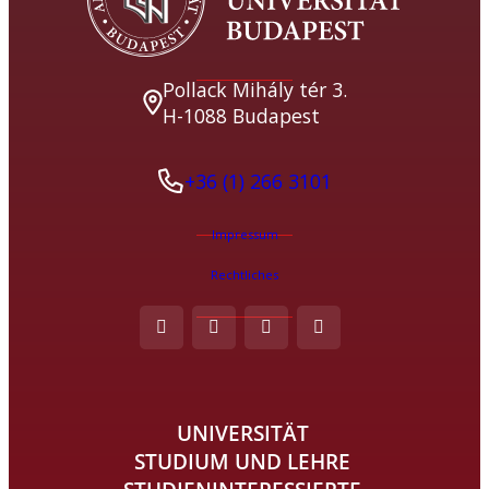
Pollack Mihály tér 3.
H-1088 Budapest
+36 (1) 266 3101
Impressum
Rechtliches
UNIVERSITÄT
STUDIUM UND LEHRE