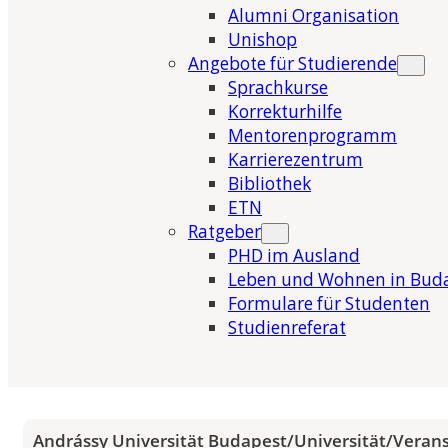
Alumni Organisation
Unishop
Angebote für Studierende
Sprachkurse
Korrekturhilfe
Mentorenprogramm
Karrierezentrum
Bibliothek
ETN
Ratgeber
PHD im Ausland
Leben und Wohnen in Bud
Formulare für Studenten
Studienreferat
Andrássy Universität Budapest
/
Universität
/
Veran