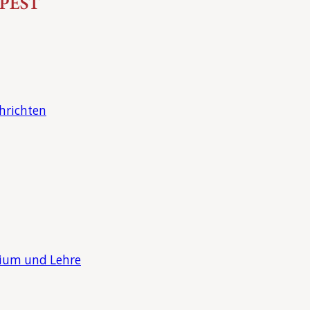
hrichten
dium und Lehre