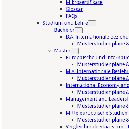
Mikrozertifikate
Glossar
FAQs
Studium und Lehre
Bachelor
B.A. Internationale Bezieh
Musterstudienpläne &
Master
Europäische und Internati
Musterstudienpläne &
M.A. Internationale Bezie
Musterstudienpläne &
International Economy and
Musterstudienpläne &
Management and Leaders
Musterstudienpläne &
Mitteleuropäische Studien
Musterstudienpläne &
Vergleichende Staats- und 