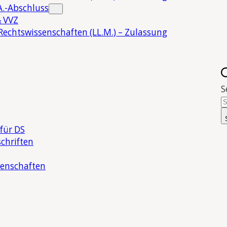
.-Abschluss
 VVZ
Rechtswissenschaften (LL.M.) – Zulassung
S
für DS
chriften
senschaften