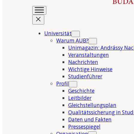
Universität
Warum AUB?
Unimagazin: Andrássy Nac
Veranstaltungen
Nachrichten
Wichtige Hinweise
Studienführer
Profil
Geschichte
Leitbilder
Gleichstellungsplan
Qualitätssicherung in Stu
Daten und Fakten
Pressespiegel
Organisation