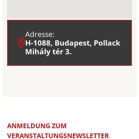
Adresse:
H-1088, Budapest, Pollack
Mihály tér 3.
ANMELDUNG ZUM
VERANSTALTUNGSNEWSLETTER