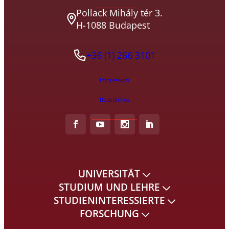
Pollack Mihály tér 3.
H-1088 Budapest
+36 (1) 266 3101
Impressum
Rechtliches
UNIVERSITÄT
STUDIUM UND LEHRE
STUDIENINTERESSIERTE
FORSCHUNG