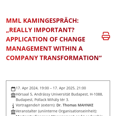
MML KAMINGESPRÄCH:
„REALLY IMPORTANT?
APPLICATION OF CHANGE
MANAGEMENT WITHIN A
COMPANY TRANSFORMATION“
17. Apr 2024, 19:00 – 17. Apr 2025, 21:00
Hörsaal 5, Andrássy Universität Budapest, H-1088,
Budapest, Pollack Mihály tér 3.
Vortragende/r (extern):
Dr. Thomas MAHNKE
Veranstalter (uniinterne Organisationseinheit):