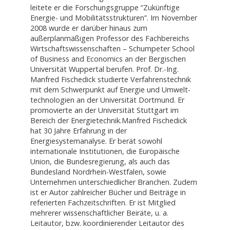
leitete er die Forschungsgruppe “Zukünftige
Energie- und Mobilitätsstrukturen”. Im November
2008 wurde er darüber hinaus zum
außerplanmäßigen Professor des Fachbereichs
Wirtschaftswissenschaften – Schumpeter School
of Business and Economics an der Bergischen
Universität Wuppertal berufen. Prof. Dr.-Ing.
Manfred Fischedick studierte Verfahrenstechnik
mit dem Schwerpunkt auf Energie und Umwelt-
technologien an der Universität Dortmund. Er
promovierte an der Universität Stuttgart im
Bereich der Energietechnik.Manfred Fischedick
hat 30 Jahre Erfahrung in der
Energiesystemanalyse. Er berät sowohl
internationale Institutionen, die Europäische
Union, die Bundesregierung, als auch das
Bundesland Nordrhein-Westfalen, sowie
Unternehmen unterschiedlicher Branchen. Zudem
ist er Autor zahlreicher Bücher und Beiträge in
referierten Fachzeitschriften. Er ist Mitglied
mehrerer wissenschaftlicher Beiräte, u. a.
Leitautor, bzw. koordinierender Leitautor des