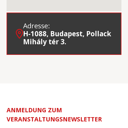
Adresse:
H-1088, Budapest, Pollack
Mihály tér 3.
ANMELDUNG ZUM
VERANSTALTUNGSNEWSLETTER