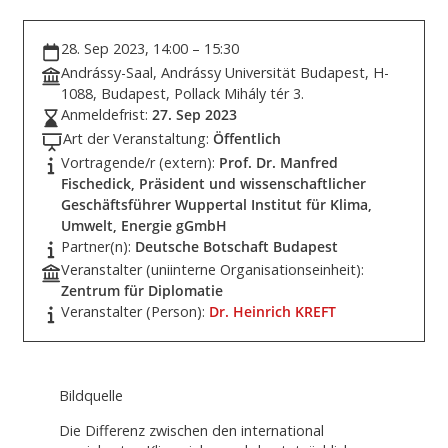
28. Sep 2023, 14:00 – 15:30
Andrássy-Saal, Andrássy Universität Budapest, H-
1088, Budapest, Pollack Mihály tér 3.
Anmeldefrist:
27. Sep 2023
Art der Veranstaltung:
Öffentlich
Vortragende/r (extern):
Prof. Dr. Manfred
Fischedick, Präsident und wissenschaftlicher
Geschäftsführer Wuppertal Institut für Klima,
Umwelt, Energie gGmbH
Partner(n):
Deutsche Botschaft Budapest
Veranstalter (uniinterne Organisationseinheit):
Zentrum für Diplomatie
Veranstalter (Person):
Dr. Heinrich KREFT
Bildquelle
Die Differenz zwischen den international