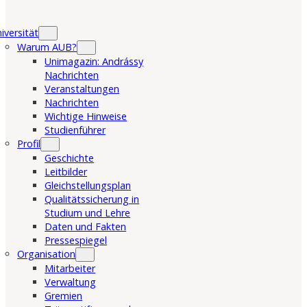
iversität
Warum AUB?
Unimagazin: Andrássy
Nachrichten
Veranstaltungen
Nachrichten
Wichtige Hinweise
Studienführer
Profil
Geschichte
Leitbilder
Gleichstellungsplan
Qualitätssicherung in
Studium und Lehre
Daten und Fakten
Pressespiegel
Organisation
Mitarbeiter
Verwaltung
Gremien