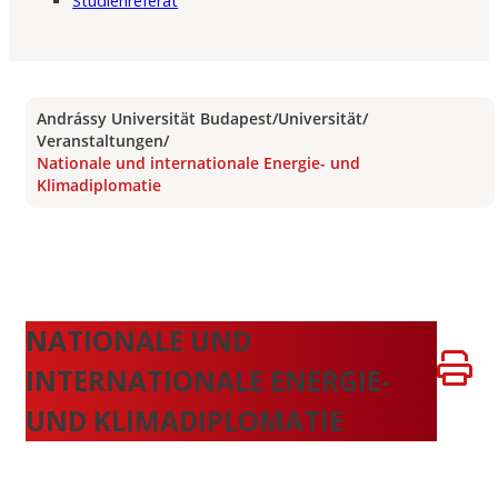
Studienreferat
Andrássy Universität Budapest
/
Universität
/
Veranstaltungen
/
Nationale und internationale Energie- und
Klimadiplomatie
NATIONALE UND
INTERNATIONALE ENERGIE-
UND KLIMADIPLOMATIE