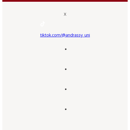
X
tiktok.com/@andrassy_uni