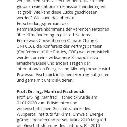
vereinbarten Klimazielen und den tatsächlichen
globalen wie nationalen Emissionsminderungen
ist groß. Wie kann diese Lücke geschlossen
werden? Wie kann das oberste
Entscheidungsgremium des
Rahmenübereinkommens der Vereinten Nationen
über Klimaänderungen (United Nations
Framework Convention on Climate Change,
UNFCCC), die Konferenz der Vertragsparteien
(Conference of the Parties, COP) weiterentwickelt
werden, um eine wirksamere Klimapolitik zu
erreichen?Diese und andere Fragen der
internationalen Energie- und Klimadiplomatie wird
Professor Fischedick in seinem Vortrag aufgreifen
und gerne mit uns diskutieren.
Prof. Dr.-Ing. Manfred Fischedick
Prof. Dr.-Ing. Manfred Fischedick wurde am
01.01.2020 zum Präsidenten und
wissenschaftlichen Geschäftsführer des
Wuppertal Instituts für Klima, Umwelt, Energie
gGmbH berufen und ist seit März 2010 Mitglied
der Geschäftsführung des Instituts. Bis 2010