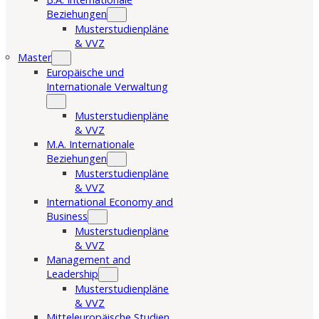
Beziehungen
Musterstudienpläne
& VVZ
Master
Europäische und
Internationale Verwaltung
Musterstudienpläne
& VVZ
M.A. Internationale
Beziehungen
Musterstudienpläne
& VVZ
International Economy and
Business
Musterstudienpläne
& VVZ
Management and
Leadership
Musterstudienpläne
& VVZ
Mitteleuropäische Studien