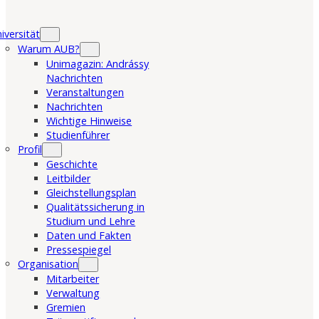
iversität
Warum AUB?
Unimagazin: Andrássy
Nachrichten
Veranstaltungen
Nachrichten
Wichtige Hinweise
Studienführer
Profil
Geschichte
Leitbilder
Gleichstellungsplan
Qualitätssicherung in
Studium und Lehre
Daten und Fakten
Pressespiegel
Organisation
Mitarbeiter
Verwaltung
Gremien