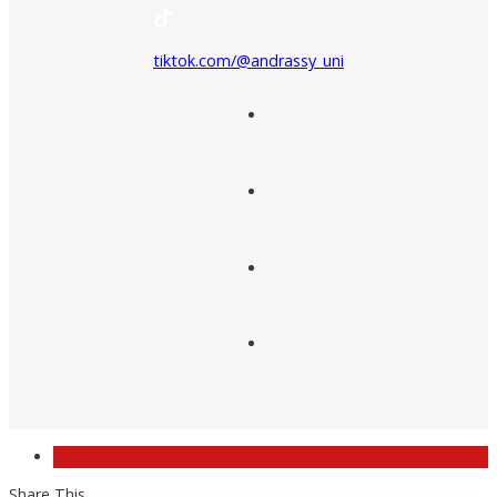
tiktok.com/@andrassy_uni
Share This