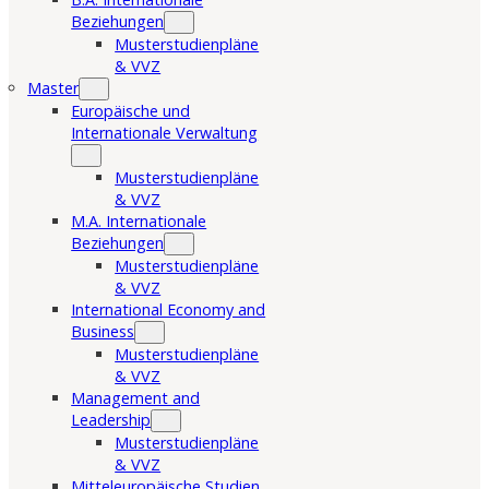
Beziehungen
Musterstudienpläne
& VVZ
Master
Europäische und
Internationale Verwaltung
Musterstudienpläne
& VVZ
M.A. Internationale
Beziehungen
Musterstudienpläne
& VVZ
International Economy and
Business
Musterstudienpläne
& VVZ
Management and
Leadership
Musterstudienpläne
& VVZ
Mitteleuropäische Studien