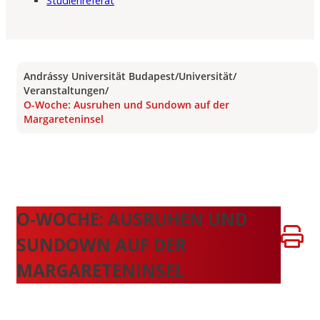
Studienreferat
Andrássy Universität Budapest
/
Universität
/
Veranstaltungen
/
O-Woche: Ausruhen und Sundown auf der
Margareteninsel
O-WOCHE: AUSRUHEN UND
SUNDOWN AUF DER
MARGARETENINSEL