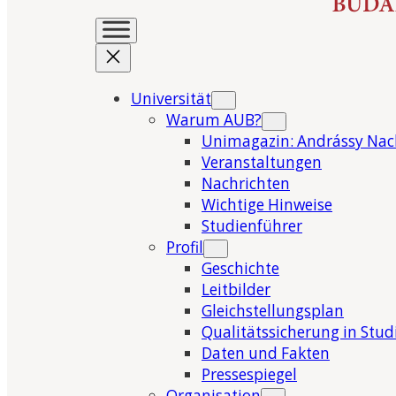
Universität
Warum AUB?
Unimagazin: Andrássy Nac
Veranstaltungen
Nachrichten
Wichtige Hinweise
Studienführer
Profil
Geschichte
Leitbilder
Gleichstellungsplan
Qualitätssicherung in Stu
Daten und Fakten
Pressespiegel
Organisation