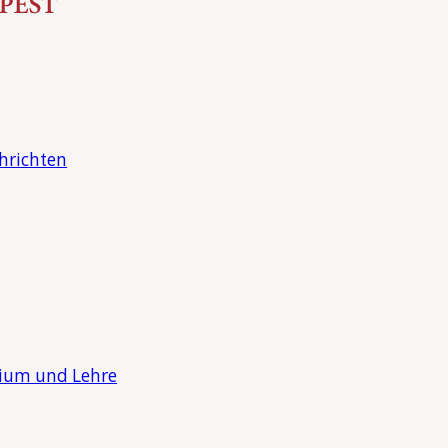
hrichten
dium und Lehre