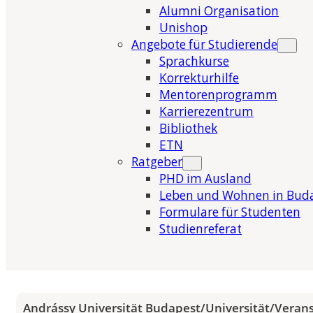
Alumni Organisation
Unishop
Angebote für Studierende
Sprachkurse
Korrekturhilfe
Mentorenprogramm
Karrierezentrum
Bibliothek
ETN
Ratgeber
PHD im Ausland
Leben und Wohnen in Bud
Formulare für Studenten
Studienreferat
Andrássy Universität Budapest
/
Universität
/
Veran