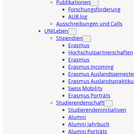
Publikationen
Forschungsförderung
AUB.log
Ausschreibungen und Calls
UNILeben
Stipendien
Erasmus
Hochschulpartnerschaften
Erasmus
Erasmus Incoming
Erasmus Auslandssemeste
Erasmus Auslandspraktik
Swiss Mobility
Erasmus Porträts
Studierendenschaft
Studierendeninitiativen
Alumni
Alumni Jahrbuch
Alumni Porträts