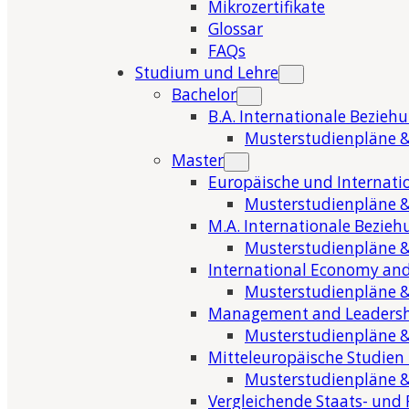
Mikrozertifikate
Glossar
FAQs
Studium und Lehre
Bachelor
B.A. Internationale Bezieh
Musterstudienpläne &
Master
Europäische und Internati
Musterstudienpläne &
M.A. Internationale Bezie
Musterstudienpläne &
International Economy and
Musterstudienpläne &
Management and Leaders
Musterstudienpläne &
Mitteleuropäische Studien
Musterstudienpläne &
Vergleichende Staats- und 