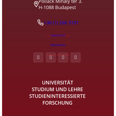
Pollack Mihály tér 3.
H-1088 Budapest
+36 (1) 266 3101
Impressum
Rechtliches
UNIVERSITÄT
STUDIUM UND LEHRE
STUDIENINTERESSIERTE
FORSCHUNG