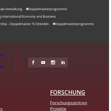
ale Verwaltung
Doppelmasterprogramme
 International Economy and Business
ship – Doppelmaster TU Dresden
Doppelmasterprogramme
um
hes
FORSCHUNG
Forschungszentren
es
Projekte