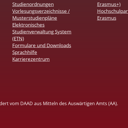
Studienordnungen
Erasmus+)
Vorlesungsverzeichnisse /
Hochschulpar
Musterstudienpläne
Erasmus
Elektronisches
Studienverwaltung System
(ETN)
Formulare und Downloads
Sprachhilfe
Karrierezentrum
dert vom DAAD aus Mitteln des Auswärtigen Amts (AA).