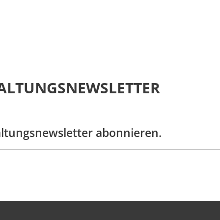
amme
ALTUNGSNEWSLETTER
altungsnewsletter abonnieren.