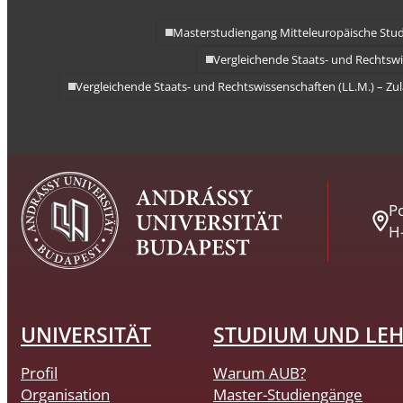
Masterstudiengang Mitteleuropäische Stud
Vergleichende Staats- und Rechtswi
Vergleichende Staats- und Rechtswissenschaften (LL.M.) – Z
Po
H
UNIVERSITÄT
STUDIUM UND LE
Profil
Warum AUB?
Organisation
Master-Studiengänge