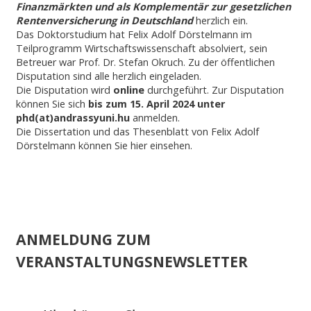
Finanzmärkten und als Komplementär zur gesetzlichen
Rentenversicherung in Deutschland
herzlich ein.
Das Doktorstudium hat Felix Adolf Dörstelmann im
Teilprogramm Wirtschaftswissenschaft absolviert, sein
Betreuer war Prof. Dr. Stefan Okruch. Zu der öffentlichen
Disputation sind alle herzlich eingeladen.
Die Disputation wird
online
durchgeführt. Zur Disputation
können Sie sich
bis zum 15. April 2024 unter
phd(at)andrassyuni.hu
anmelden.
Die Dissertation und das Thesenblatt von Felix Adolf
Dörstelmann können Sie hier einsehen.
ANMELDUNG ZUM
VERANSTALTUNGSNEWSLETTER