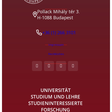
Pollack Mihály tér 3.
H-1088 Budapest
+36 (1) 266 3101
Impressum
Rechtliches
UNIVERSITÄT
STUDIUM UND LEHRE
STUDIENINTERESSIERTE
FORSCHUNG