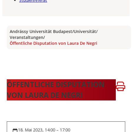
Studienreferat
Andrássy Universität Budapest
/
Universität
/
Veranstaltungen
/
Öffentliche Disputation von Laura De Negri
ÖFFENTLICHE DISPUTATION
VON LAURA DE NEGRI
18. Mai 2023, 14:00 – 17:00