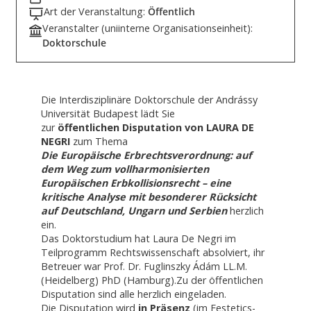
Art der Veranstaltung:
Öffentlich
Veranstalter (uniinterne Organisationseinheit):
Doktorschule
Die Interdisziplinäre Doktorschule der Andrássy
Universität Budapest lädt Sie
zur
öffentlichen Disputation von LAURA DE
NEGRI
zum Thema
Die Europäische Erbrechtsverordnung: auf
dem Weg zum vollharmonisierten
Europäischen Erbkollisionsrecht – eine
kritische Analyse mit besonderer Rücksicht
auf Deutschland, Ungarn und Serbien
herzlich
ein.
Das Doktorstudium hat Laura De Negri im
Teilprogramm Rechtswissenschaft absolviert, ihr
Betreuer war Prof. Dr. Fuglinszky Ádám LL.M.
(Heidelberg) PhD (Hamburg).Zu der öffentlichen
Disputation sind alle herzlich eingeladen.
Die Disputation wird
in Präsenz
(im Festetics-