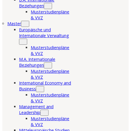
Beziehungen
Musterstudienpläne
& VVZ
Master
Europäische und
Internationale Verwaltung
Musterstudienpläne
& VVZ
M.A. Internationale
Beziehungen
Musterstudienpläne
& VVZ
International Economy and
Business
Musterstudienpläne
& VVZ
Management and
Leadership
Musterstudienpläne
& VVZ
Mitteleuropäische Studien