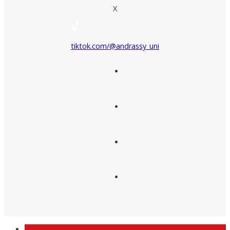
X
tiktok.com/@andrassy_uni