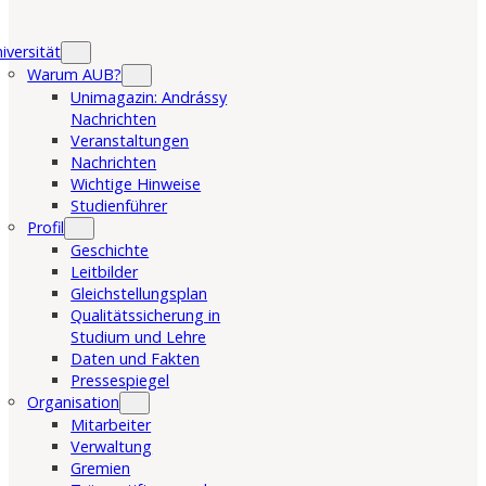
iversität
Warum AUB?
Unimagazin: Andrássy
Nachrichten
Veranstaltungen
Nachrichten
Wichtige Hinweise
Studienführer
Profil
Geschichte
Leitbilder
Gleichstellungsplan
Qualitätssicherung in
Studium und Lehre
Daten und Fakten
Pressespiegel
Organisation
Mitarbeiter
Verwaltung
Gremien