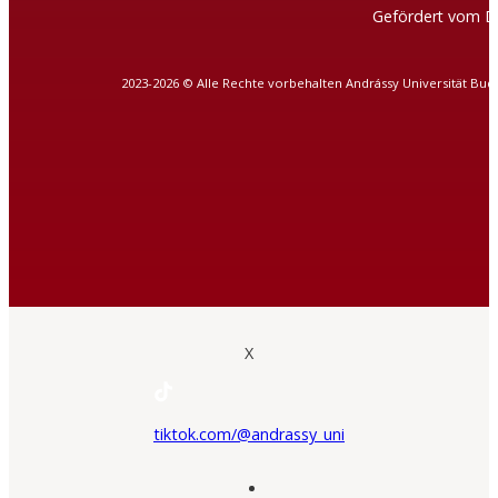
Gefördert vom D
2023-2026 © Alle Rechte vorbehalten Andrássy Universität Bud
X
tiktok.com/@andrassy_uni