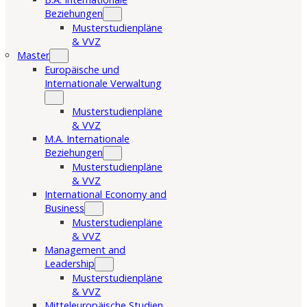
Beziehungen
Musterstudienpläne
& VVZ
Master
Europäische und
Internationale Verwaltung
Musterstudienpläne
& VVZ
M.A. Internationale
Beziehungen
Musterstudienpläne
& VVZ
International Economy and
Business
Musterstudienpläne
& VVZ
Management and
Leadership
Musterstudienpläne
& VVZ
Mitteleuropäische Studien