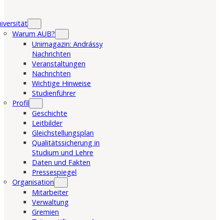
iversität
Warum AUB?
Unimagazin: Andrássy
Nachrichten
Veranstaltungen
Nachrichten
Wichtige Hinweise
Studienführer
Profil
Geschichte
Leitbilder
Gleichstellungsplan
Qualitätssicherung in
Studium und Lehre
Daten und Fakten
Pressespiegel
Organisation
Mitarbeiter
Verwaltung
Gremien