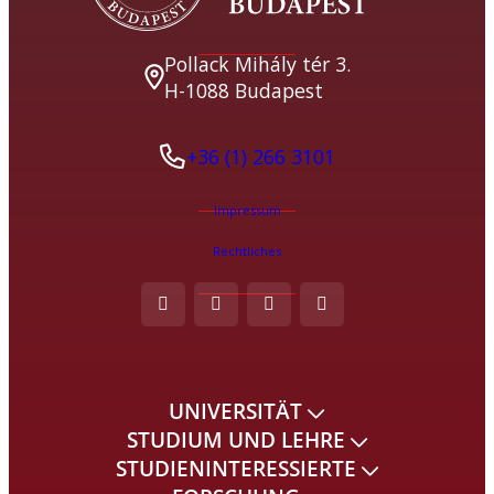
Pollack Mihály tér 3.
H-1088 Budapest
+36 (1) 266 3101
Impressum
Rechtliches
UNIVERSITÄT
STUDIUM UND LEHRE
STUDIENINTERESSIERTE