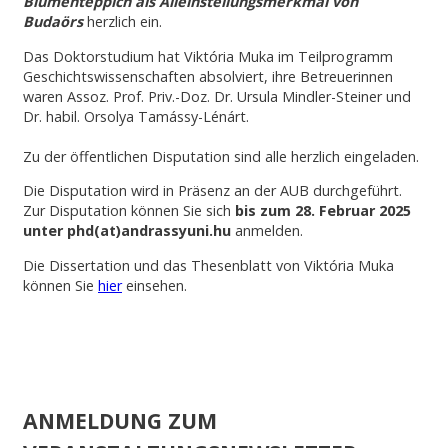
Blumenteppich als Alleinstellungsmerkmal von
Budaörs
herzlich ein.
Das Doktorstudium hat Viktória Muka im Teilprogramm
Geschichtswissenschaften absolviert, ihre Betreuerinnen
waren Assoz. Prof. Priv.-Doz. Dr. Ursula Mindler-Steiner und
Dr. habil. Orsolya Tamássy-Lénárt.
Zu der öffentlichen Disputation sind alle herzlich eingeladen.
Die Disputation wird in Präsenz an der AUB durchgeführt.
Zur Disputation können Sie sich
bis zum 28. Februar 2025
unter phd(at)andrassyuni.hu
anmelden.
Die Dissertation und das Thesenblatt von Viktória Muka
können Sie
hier
einsehen.
ANMELDUNG ZUM