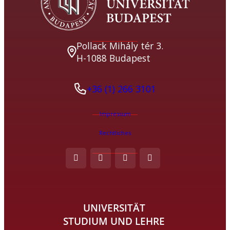
Pollack Mihály tér 3.
H-1088 Budapest
+36 (1) 266 3101
Impressum
Rechtliches
UNIVERSITÄT
STUDIUM UND LEHRE