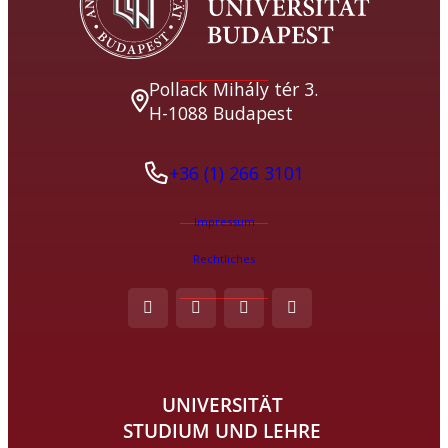
Pollack Mihály tér 3.
H-1088 Budapest
+36 (1) 266 3101
Impressum
Rechtliches
UNIVERSITÄT
STUDIUM UND LEHRE