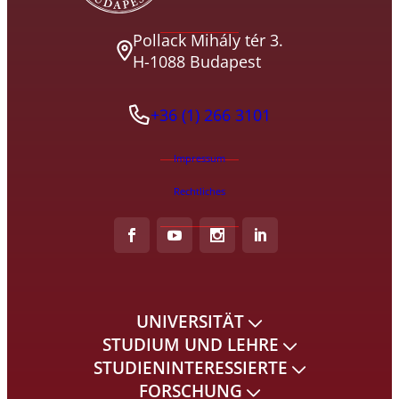
Pollack Mihály tér 3.
H-1088 Budapest
+36 (1) 266 3101
Impressum
Rechtliches
UNIVERSITÄT
STUDIUM UND LEHRE
STUDIENINTERESSIERTE
FORSCHUNG