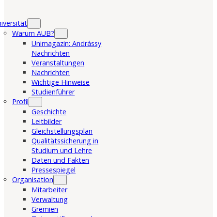
iversität
Warum AUB?
Unimagazin: Andrássy
Nachrichten
Veranstaltungen
Nachrichten
Wichtige Hinweise
Studienführer
Profil
Geschichte
Leitbilder
Gleichstellungsplan
Qualitätssicherung in
Studium und Lehre
Daten und Fakten
Pressespiegel
Organisation
Mitarbeiter
Verwaltung
Gremien