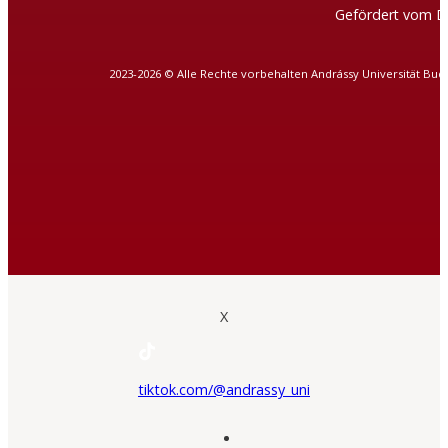
Gefördert vom D
2023-2026 © Alle Rechte vorbehalten Andrássy Universität Bud
X
tiktok.com/@andrassy_uni