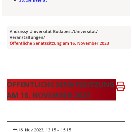
Studienreferat
Andrássy Universität Budapest
/
Universität
/
Veranstaltungen
/
Öffentliche Senatssitzung am 16. November 2023
ÖFFENTLICHE SENATSSITZUNG
AM 16. NOVEMBER 2023
16. Nov 2023, 13:15 – 15:15