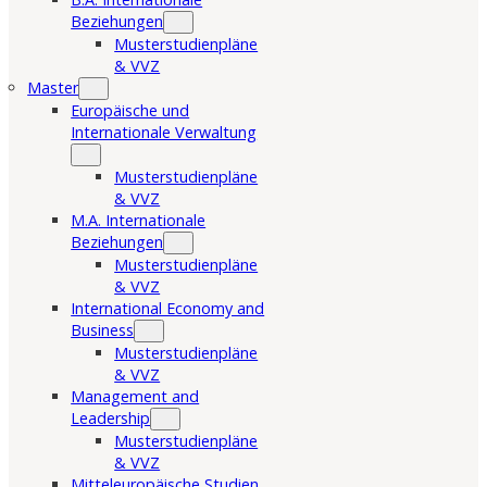
Beziehungen
Musterstudienpläne
& VVZ
Master
Europäische und
Internationale Verwaltung
Musterstudienpläne
& VVZ
M.A. Internationale
Beziehungen
Musterstudienpläne
& VVZ
International Economy and
Business
Musterstudienpläne
& VVZ
Management and
Leadership
Musterstudienpläne
& VVZ
Mitteleuropäische Studien