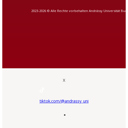
2023-2026 © Alle Rechte vorbehalten Andrássy Universität Bud
X
tiktok.com/@andrassy_uni