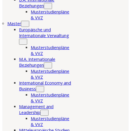
Beziehungen
Musterstudienpläne
& VVZ
Master
Europäische und
Internationale Verwaltung
Musterstudienpläne
& VVZ
M.A. Internationale
Beziehungen
Musterstudienpläne
& VVZ
International Economy and
Business
Musterstudienpläne
& VVZ
Management and
Leadership
Musterstudienpläne
& VVZ
Mitteleuropäische Studien