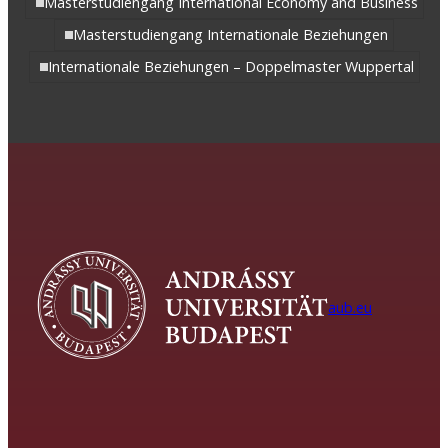
Masterstudiengang International Economy and Business
Masterstudiengang Internationale Beziehungen
Internationale Beziehungen – Doppelmaster Wuppertal
aub.eu