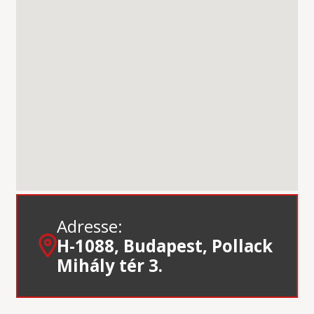
Adresse:
H-1088, Budapest, Pollack
Mihály tér 3.