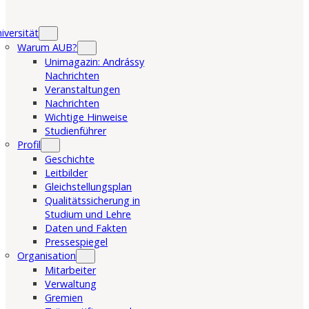
iversität
Warum AUB?
Unimagazin: Andrássy
Nachrichten
Veranstaltungen
Nachrichten
Wichtige Hinweise
Studienführer
Profil
Geschichte
Leitbilder
Gleichstellungsplan
Qualitätssicherung in
Studium und Lehre
Daten und Fakten
Pressespiegel
Organisation
Mitarbeiter
Verwaltung
Gremien