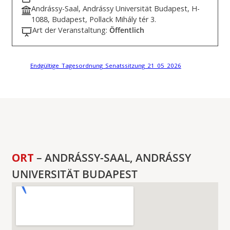
Andrássy-Saal, Andrássy Universität Budapest, H-
1088, Budapest, Pollack Mihály tér 3.
Art der Veranstaltung:
Öffentlich
Endgültige_Tagesordnung_Senatssitzung_21_05_2026
ORT
– ANDRÁSSY-SAAL, ANDRÁSSY
UNIVERSITÄT BUDAPEST