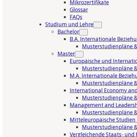
Mikrozertifikate
Glossar
FAQs
Studium und Lehre
Bachelor
B.A. Internationale Bezieh
Musterstudienpläne &
Master
Europäische und Internati
Musterstudienpläne &
M.A. Internationale Bezie
Musterstudienpläne &
International Economy and
Musterstudienpläne &
Management and Leaders
Musterstudienpläne &
Mitteleuropäische Studien
Musterstudienpläne &
Vergleichende Staats- und 