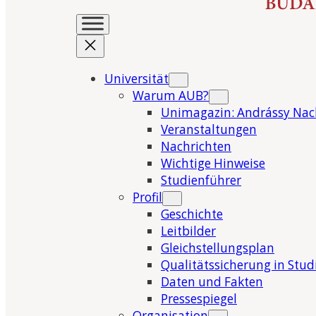
Universität
Warum AUB?
Unimagazin: Andrássy Nac
Veranstaltungen
Nachrichten
Wichtige Hinweise
Studienführer
Profil
Geschichte
Leitbilder
Gleichstellungsplan
Qualitätssicherung in Stu
Daten und Fakten
Pressespiegel
Organisation