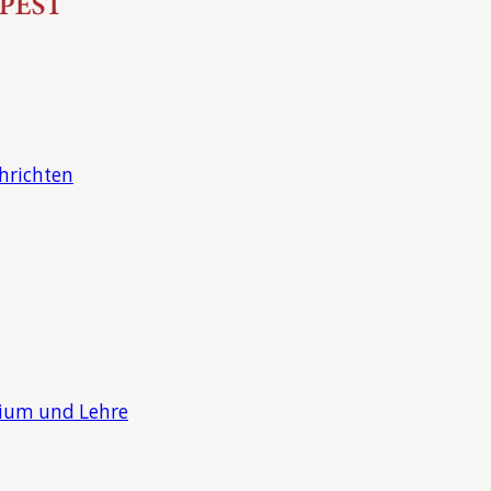
hrichten
dium und Lehre