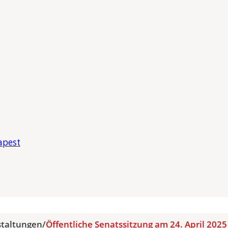
apest
staltungen
/
Öffentliche Senatssitzung am 24. April 2025