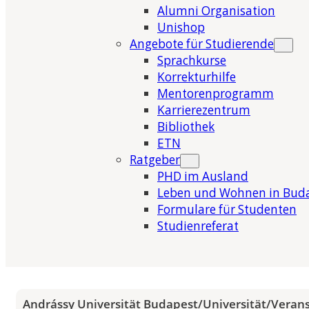
Alumni Organisation
Unishop
Angebote für Studierende
Sprachkurse
Korrekturhilfe
Mentorenprogramm
Karrierezentrum
Bibliothek
ETN
Ratgeber
PHD im Ausland
Leben und Wohnen in Bud
Formulare für Studenten
Studienreferat
Andrássy Universität Budapest
/
Universität
/
Veran