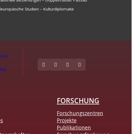
nationale Beziehungen – Doppelmaster Passau
europäische Studien – Kulturdiplomatie
ssum
ches
FORSCHUNG
Forschungszentren
es
Projekte
Publikationen