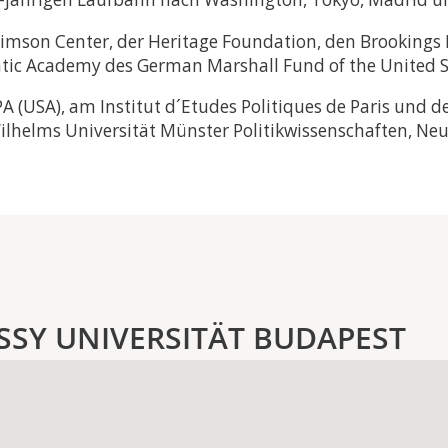
Stimson Center, der Heritage Foundation, den Brooking
ntic Academy des German Marshall Fund of the United S
PA (USA), am Institut d´Etudes Politiques de Paris und 
lhelms Universität Münster Politikwissenschaften, Neue
SSY UNIVERSITÄT BUDAPEST