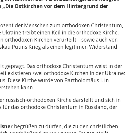
a „Die Ostkirchen vor dem Hintergrund der
 Prozent der Menschen zum orthodoxen Christentum,
 Ukraine treibt einen Keil in die orthodoxe Kirche.
en orthodoxen Kirchen verurteilt – sowie auch von
oskau Putins Krieg als einen legitimen Widerstand
falt geprägt. Das orthodoxe Christentum weist in der
it existieren zwei orthodoxe Kirchen in der Ukraine:
us. Diese Kirche wurde von Bartholomäus I. in
erstehen kann.
r russisch-orthodoxen Kirche darstellt und sich in
as für das orthodoxe Christentum in Russland, der
Elsner
begrüßen zu dürfen, die zu den christlichen