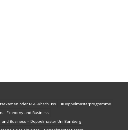
aatsexamen oder M.A.-Abschluss
Doppelmasterprogramme
onal Economy and Business
y and Business – Doppelmaster Uni Bamberg