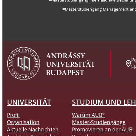
Masterstudiengang Internationale Beziehun
Masterstudiengang Management and
Po
H
UNIVERSITÄT
STUDIUM UND LEH
Profil
Warum AUB?
Organisation
Master-Studiengänge
Aktuelle Nachrichten
Promovieren an der AUB