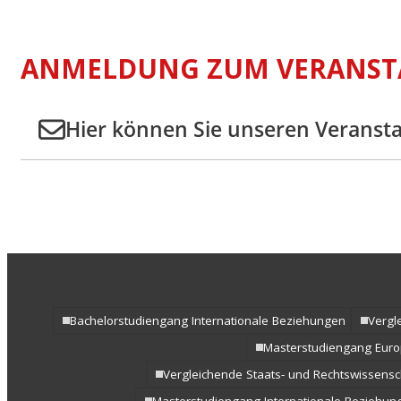
ANMELDUNG ZUM VERANST
Hier können Sie unseren Veranst
Bachelorstudiengang Internationale Beziehungen
Vergl
Masterstudiengang Europ
Vergleichende Staats- und Rechtswissensch