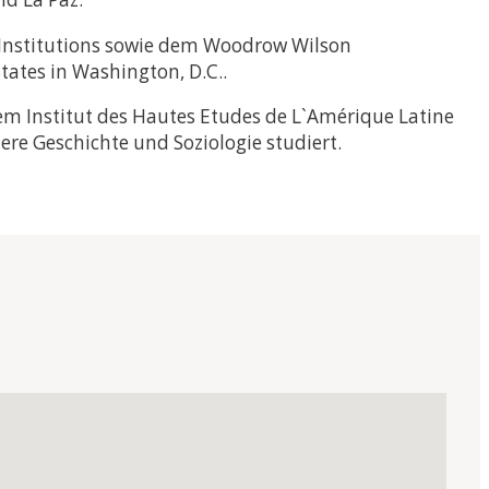
s Institutions sowie dem Woodrow Wilson
tates in Washington, D.C..
dem Institut des Hautes Etudes de L`Amérique Latine
re Geschichte und Soziologie studiert.