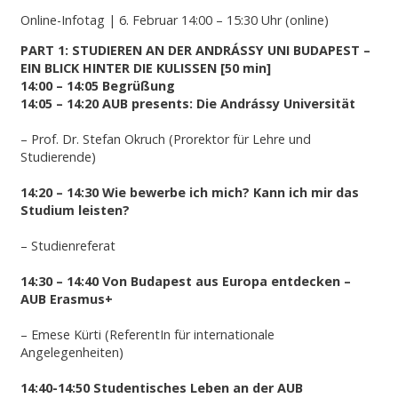
Online-Infotag | 6. Februar 14:00 – 15:30 Uhr (online)
PART 1: STUDIEREN AN DER ANDRÁSSY UNI BUDAPEST –
EIN BLICK HINTER DIE KULISSEN [50 min]
14:00 – 14:05 Begrüßung
14:05 – 14:20 AUB presents: Die Andrássy Universität
– Prof. Dr. Stefan Okruch (Prorektor für Lehre und
Studierende)
14:20 – 14:30 Wie bewerbe ich mich? Kann ich mir das
Studium leisten?
– Studienreferat
14:30 – 14:40 Von Budapest aus Europa entdecken –
AUB Erasmus+
– Emese Kürti (ReferentIn für internationale
Angelegenheiten)
14:40-14:50 Studentisches Leben an der AUB