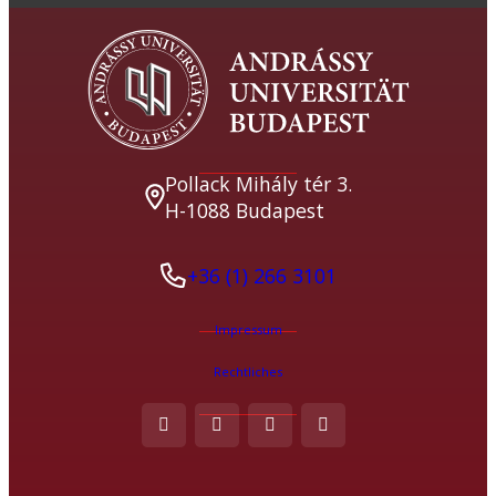
Pollack Mihály tér 3.
H-1088 Budapest
+36 (1) 266 3101
Impressum
Rechtliches