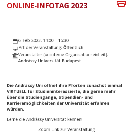
ONLINE-INFOTAG 2023
6. Feb 2023, 14:00 – 15:30
Art der Veranstaltung:
Öffentlich
Veranstalter (uniinterne Organisationseinheit):
Andrássy Universität Budapest
Die Andrássy Uni öffnet ihre Pforten zunächst einmal
VIRTUELL für Studieninteressierte, die gerne mehr
über die Studiengänge, Stipendien- und
Karrieremöglichkeiten der Universität erfahren
würden.
Lerne die Andrássy Universität kennen!
Zoom Link zur Veranstaltung