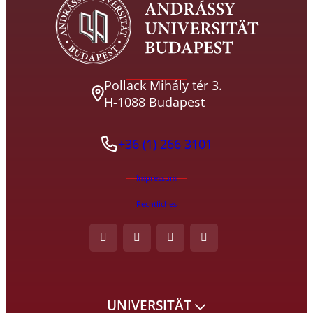
Pollack Mihály tér 3.
H-1088 Budapest
+36 (1) 266 3101
Impressum
Rechtliches
UNIVERSITÄT