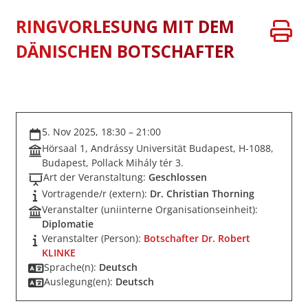
RINGVORLESUNG MIT DEM
DÄNISCHEN BOTSCHAFTER
5. Nov 2025, 18:30 – 21:00
Hörsaal 1, Andrássy Universität Budapest, H-1088,
Budapest, Pollack Mihály tér 3.
Art der Veranstaltung:
Geschlossen
Vortragende/r (extern):
Dr. Christian Thorning
Veranstalter (uniinterne Organisationseinheit):
Diplomatie
Veranstalter (Person):
Botschafter Dr. Robert
KLINKE
Sprache(n):
Deutsch
Auslegung(en):
Deutsch