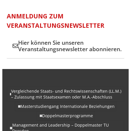
ANMELDUNG ZUM
VERANSTALTUNGSNEWSLETTER
Hier können Sie unseren
Veranstaltungsnewsletter abonnieren.
Vergleichende Staats- und Rechtswissenschaften (LL.M.)
– Zulassung mit Staatsexamen oder M.A.-Abschluss
Masterstudiengang Internationale Beziehungen
Doppelmasterprogramme
Management and Leadership – Doppelmaster TU
Dresden