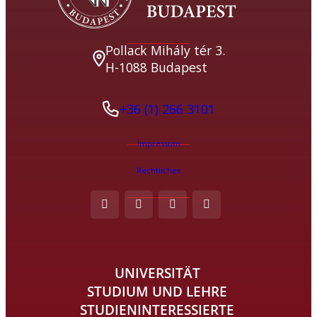
Pollack Mihály tér 3.
H-1088 Budapest
+36 (1) 266 3101
Impressum
Rechtliches
UNIVERSITÄT
STUDIUM UND LEHRE
STUDIENINTERESSIERTE