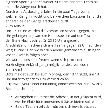
eigenen Speise geht es weiter zu einem anderen Team bis
man alle Gänge durch hat.
Durch eine Auslosung erfahrt ihr ein paar Tage vorher
welchen Gang ihr kocht und bei welchen Locations ihr für die
anderen beiden Gänge erscheinen dürft.
Zum Ablauf:
Um 17:00 Uhr werden die Vorspeisen serviert, gegen 18:30
Uhr gelangen langsam die Hauptspeisen auf den Tisch und
der finale Nachtisch ist für 20:30 Uhr angepeilt.
Anschließend machen sich alle Teams gegen 22 Uhr auf den
Weg zu einer Bar, wo wir den Abend gemeinsam ausklingen
lassen (Details folgen noch).
Wir würden uns sehr freuen, wenn sich (trotz der
kurzfristigen Ankündigung) möglichst viele von euch
anmelden!
Bitte meldet euch bis zum Montag, den 13.11.2023, um 13
Uhr unter folgendem Link verbindlich an:
https://runyourdinner.eu/running-dinner-events/GX8oCAZ2ES
Bitte beachten (!):
Anzugeben ist immer die Adresse, in der gekocht wird,
welche Platz für mindestens 6 Gäste bieten sollte
Beide Teammitglieder müssen sich jeweils separat