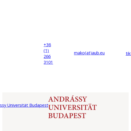
+36
(1)
mako(at)
aub
.eu
ti
266
3101