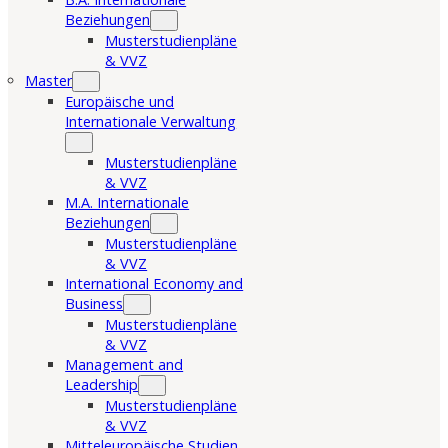
Beziehungen
Musterstudienpläne
& VVZ
Master
Europäische und
Internationale Verwaltung
Musterstudienpläne
& VVZ
M.A. Internationale
Beziehungen
Musterstudienpläne
& VVZ
International Economy and
Business
Musterstudienpläne
& VVZ
Management and
Leadership
Musterstudienpläne
& VVZ
Mitteleuropäische Studien