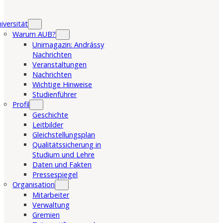
iversität
Warum AUB?
Unimagazin: Andrássy
Nachrichten
Veranstaltungen
Nachrichten
Wichtige Hinweise
Studienführer
Profil
Geschichte
Leitbilder
Gleichstellungsplan
Qualitätssicherung in
Studium und Lehre
Daten und Fakten
Pressespiegel
Organisation
Mitarbeiter
Verwaltung
Gremien