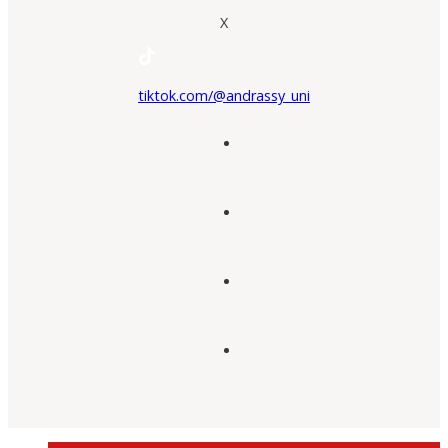
X
tiktok.com/@andrassy_uni