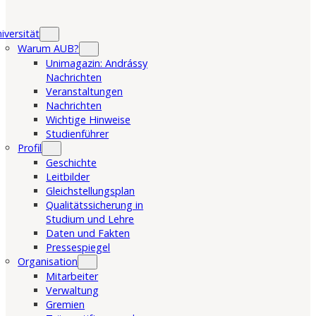
iversität
Warum AUB?
Unimagazin: Andrássy
Nachrichten
Veranstaltungen
Nachrichten
Wichtige Hinweise
Studienführer
Profil
Geschichte
Leitbilder
Gleichstellungsplan
Qualitätssicherung in
Studium und Lehre
Daten und Fakten
Pressespiegel
Organisation
Mitarbeiter
Verwaltung
Gremien