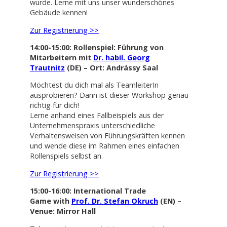
wurde. Lerne mit uns unser wunderschönes
Gebäude kennen!
Zur Registrierung >>
14:00-15:00: Rollenspiel: Führung von
Mitarbeitern mit
Dr. habil. Georg
Trautnitz
(DE) – Ort: Andrássy Saal
Möchtest du dich mal als TeamleiterIn
ausprobieren? Dann ist dieser Workshop genau
richtig für dich!
Lerne anhand eines Fallbeispiels aus der
Unternehmenspraxis unterschiedliche
Verhaltensweisen von Führungskräften kennen
und wende diese im Rahmen eines einfachen
Rollenspiels selbst an.
Zur Registrierung >>
15:00-16:00: International Trade
Game with
Prof. Dr. Stefan Okruch
(EN) –
Venue: Mirror Hall