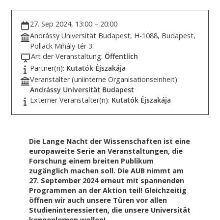
27. Sep 2024, 13:00 – 20:00
Andrássy Universität Budapest, H-1088, Budapest,
Pollack Mihály tér 3.
Art der Veranstaltung:
Öffentlich
Partner(n):
Kutatók Éjszakája
Veranstalter (uniinterne Organisationseinheit):
Andrássy Universität Budapest
Externer Veranstalter(n):
Kutatók Éjszakája
Die Lange Nacht der Wissenschaften ist eine
europaweite Serie an Veranstaltungen, die
Forschung einem breiten Publikum
zugänglich machen soll. Die AUB nimmt am
27. September 2024 erneut mit spannenden
Programmen an der Aktion teil! Gleichzeitig
öffnen wir auch unsere Türen vor allen
Studieninteressierten, die unsere Universität
kennenlernen wollen!