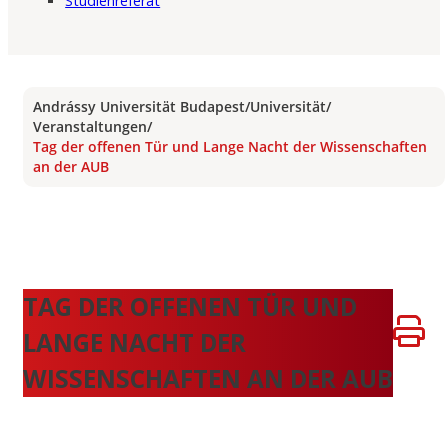
Studienreferat
Andrássy Universität Budapest
/
Universität
/
Veranstaltungen
/
Tag der offenen Tür und Lange Nacht der Wissenschaften
an der AUB
TAG DER OFFENEN TÜR UND
LANGE NACHT DER
WISSENSCHAFTEN AN DER AUB