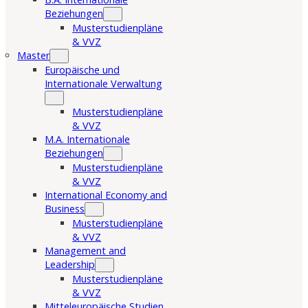
Beziehungen
Musterstudienpläne
& VVZ
Master
Europäische und
Internationale Verwaltung
Musterstudienpläne
& VVZ
M.A. Internationale
Beziehungen
Musterstudienpläne
& VVZ
International Economy and
Business
Musterstudienpläne
& VVZ
Management and
Leadership
Musterstudienpläne
& VVZ
Mitteleuropäische Studien