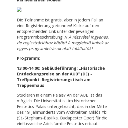
Die Teilnahme ist gratis, aber in jedem Fall an
eine Registrierung gebunden! Klicke auf den
entsprechenden Link unter der jeweiligen
Programmbeschreibung! //
A részvétel ingyenes,
de regisztrációhoz kötött! A megfelelő linkek az
egyes programleírások alatt találhatók!
Programm:
13:00-14:00: Gebäudeführung: „Historische
Entdeckungsreise an der AUB“ (DE) –
Treffpunkt: Registrierungstisch am
Treppenhaus
Studieren in einem Palais? An der AUB ist das
möglich! Die Universität ist im historischen
Festetics-Palais untergebracht, das in der Mitte
des 19. Jahrhunderts vom Architekten Miklós Ybl
(St.-Stephans-Basilika, Budapester Oper) für die
einflussreiche Adelsfamilie Festetics erbaut