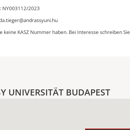
t: NY003112/2023
da.tieger@andrassyuni.hu
 die keine KASZ Nummer haben. Bei Interesse schreiben Si
Y UNIVERSITÄT BUDAPEST