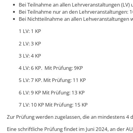
Bei Teilnahme an allen Lehrveranstaltungen (LV) 
Bei Teilnahme nur an den Lehrveranstaltungen: 1
Bei Nichtteilnahme an allen Lehveranstaltungen we
1 LV: 1 KP
2 LV: 3 KP
3 LV: 4 KP
4 LV: 6 KP. Mit Prüfung: 9KP
5 LV: 7 KP. Mit Prüfung: 11 KP
6 LV: 9 KP Mit Prüfung: 13 KP
7 LV: 10 KP Mit Prüfung: 15 KP
Zur Prüfung werden zugelassen, die an mindestens 4
Eine schriftliche Prüfung findet im Juni 2024, an der AU