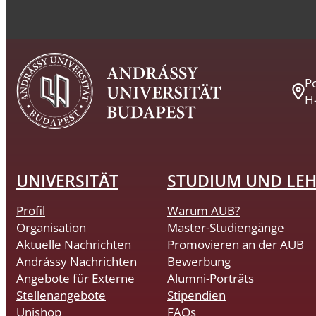
Po
H
UNIVERSITÄT
STUDIUM UND LE
Profil
Warum AUB?
Organisation
Master-Studiengänge
Aktuelle Nachrichten
Promovieren an der AUB
Andrássy Nachrichten
Bewerbung
Angebote für Externe
Alumni-Porträts
Stellenangebote
Stipendien
Unishop
FAQs