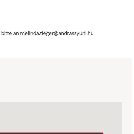
e bitte an melinda.tieger@andrassyuni.hu