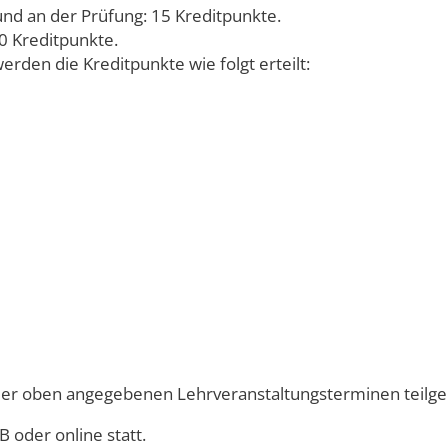
und an der Prüfung: 15 Kreditpunkte.
0 Kreditpunkte.
rden die Kreditpunkte wie folgt erteilt:
 der oben angegebenen Lehrveranstaltungsterminen tei
B oder online statt.