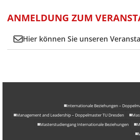
ANMELDUNG ZUM VERANST
Hier können Sie unseren Veranst
Internationale Beziehungen – Doppelm
Management and Leadership – Doppelmaster TU Dresden
Mast
Masterstudiengang Internationale Beziehungen
M
M