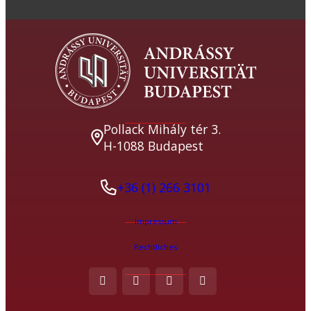
Pollack Mihály tér 3.
H-1088 Budapest
+36 (1) 266 3101
Impressum
Rechtliches