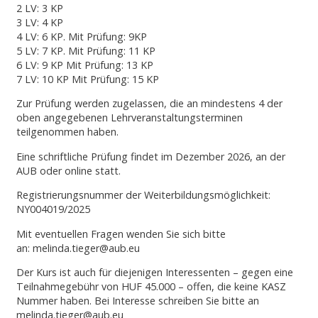
2 LV: 3 KP
3 LV: 4 KP
4 LV: 6 KP. Mit Prüfung: 9KP
5 LV: 7 KP. Mit Prüfung: 11 KP
6 LV: 9 KP Mit Prüfung: 13 KP
7 LV: 10 KP Mit Prüfung: 15 KP
Zur Prüfung werden zugelassen, die an mindestens 4 der
oben angegebenen Lehrveranstaltungsterminen
teilgenommen haben.
Eine schriftliche Prüfung findet im Dezember 2026, an der
AUB oder online statt.
Registrierungsnummer der Weiterbildungsmöglichkeit:
NY004019/2025
Mit eventuellen Fragen wenden Sie sich bitte
an: melinda.tieger@aub.eu
Der Kurs ist auch für diejenigen Interessenten – gegen eine
Teilnahmegebühr von HUF 45.000 – offen, die keine KASZ
Nummer haben. Bei Interesse schreiben Sie bitte an
melinda.tieger@aub.eu