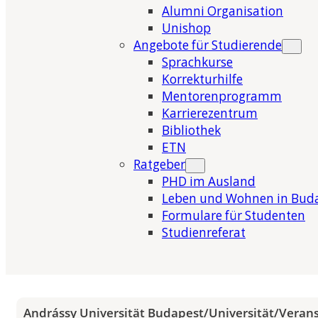
Alumni Organisation
Unishop
Angebote für Studierende
Sprachkurse
Korrekturhilfe
Mentorenprogramm
Karrierezentrum
Bibliothek
ETN
Ratgeber
PHD im Ausland
Leben und Wohnen in Bud
Formulare für Studenten
Studienreferat
Andrássy Universität Budapest
/
Universität
/
Veran