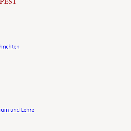
hrichten
dium und Lehre