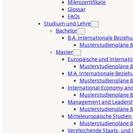
Mikrozertifikate
Glossar
FAQs
Studium und Lehre
Bachelor
B.A. Internationale Bezieh
Musterstudienpläne &
Master
Europäische und Internati
Musterstudienpläne &
M.A. Internationale Bezie
Musterstudienpläne &
International Economy and
Musterstudienpläne &
Management and Leaders
Musterstudienpläne &
Mitteleuropäische Studien
Musterstudienpläne &
Vergleichende Staats- und 