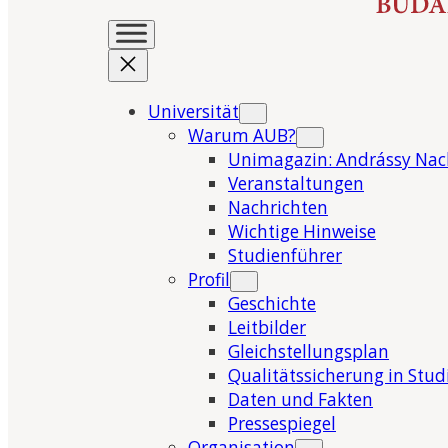
Universität
Warum AUB?
Unimagazin: Andrássy Nac
Veranstaltungen
Nachrichten
Wichtige Hinweise
Studienführer
Profil
Geschichte
Leitbilder
Gleichstellungsplan
Qualitätssicherung in Stu
Daten und Fakten
Pressespiegel
Organisation