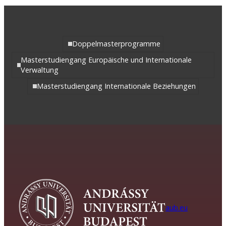
Doppelmasterprogramme
Masterstudiengang Europäische und Internationale
Verwaltung
Masterstudiengang Internationale Beziehungen
aub.eu