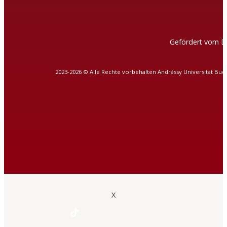
Gefördert vom D
2023-2026 © Alle Rechte vorbehalten Andrássy Universität Bud
X