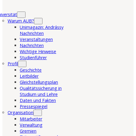
iversität
Warum AUB?
Unimagazin: Andrássy
Nachrichten
Veranstaltungen
Nachrichten
Wichtige Hinweise
Studienführer
Profil
Geschichte
Leitbilder
Gleichstellungsplan
Qualitätssicherung in
Studium und Lehre
Daten und Fakten
Pressespiegel
Organisation
Mitarbeiter
Verwaltung
Gremien