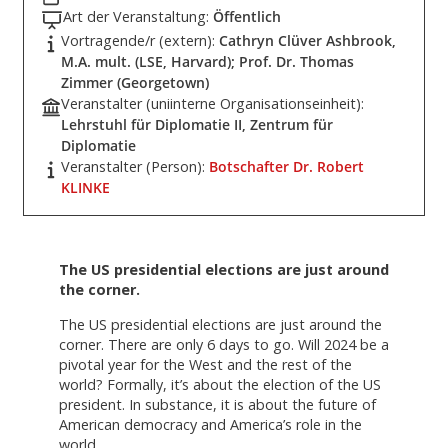
Art der Veranstaltung:
Öffentlich
Vortragende/r (extern):
Cathryn Clüver Ashbrook,
M.A. mult. (LSE, Harvard); Prof. Dr. Thomas
Zimmer (Georgetown)
Veranstalter (uniinterne Organisationseinheit):
Lehrstuhl für Diplomatie II, Zentrum für
Diplomatie
Veranstalter (Person):
Botschafter Dr. Robert
KLINKE
The US presidential elections are just around
the corner.
The US presidential elections are just around the
corner. There are only 6 days to go. Will 2024 be a
pivotal year for the West and the rest of the
world? Formally, it’s about the election of the US
president. In substance, it is about the future of
American democracy and America’s role in the
world.