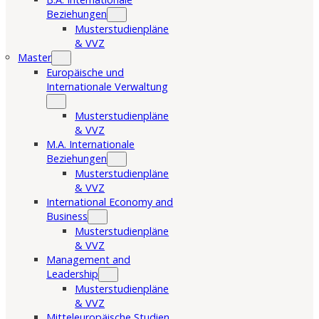
Beziehungen
Musterstudienpläne
& VVZ
Master
Europäische und
Internationale Verwaltung
Musterstudienpläne
& VVZ
M.A. Internationale
Beziehungen
Musterstudienpläne
& VVZ
International Economy and
Business
Musterstudienpläne
& VVZ
Management and
Leadership
Musterstudienpläne
& VVZ
Mitteleuropäische Studien