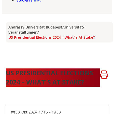
Studienreferat
Andrássy Universität Budapest
/
Universität
/
Veranstaltungen
/
US Presidential Elections 2024 – What´s At Stake?
US PRESIDENTIAL ELECTIONS
2024 – WHAT´S AT STAKE?
30. Okt 2024, 17:15 – 18:30