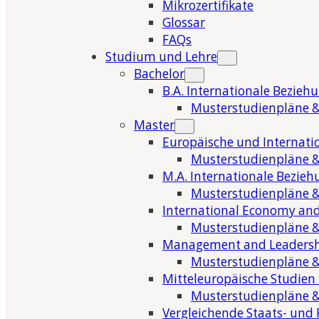
Mikrozertifikate
Glossar
FAQs
Studium und Lehre
Bachelor
B.A. Internationale Bezieh
Musterstudienpläne &
Master
Europäische und Internati
Musterstudienpläne &
M.A. Internationale Bezie
Musterstudienpläne &
International Economy and
Musterstudienpläne &
Management and Leaders
Musterstudienpläne &
Mitteleuropäische Studien
Musterstudienpläne &
Vergleichende Staats- und 