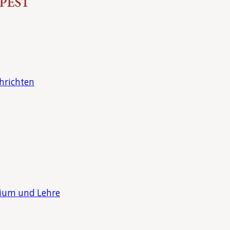
hrichten
dium und Lehre