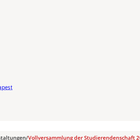
apest
staltungen
/
Vollversammlung der Studierendenschaft 2