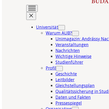
Universität
Warum AUB?
Unimagazin: Andrássy Nac
Veranstaltungen
Nachrichten
Wichtige Hinweise
Studienführer
Profil
Geschichte
Leitbilder
Gleichstellungsplan
Qualitätssicherung in Stu
Daten und Fakten
Pressespiegel
Organisation