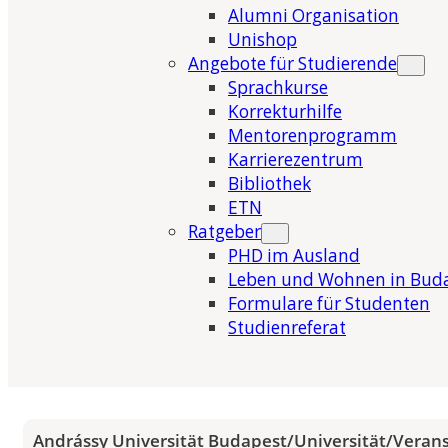
Alumni Organisation
Unishop
Angebote für Studierende
Sprachkurse
Korrekturhilfe
Mentorenprogramm
Karrierezentrum
Bibliothek
ETN
Ratgeber
PHD im Ausland
Leben und Wohnen in Bud
Formulare für Studenten
Studienreferat
Andrássy Universität Budapest
/
Universität
/
Veran