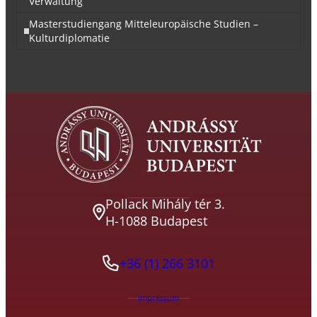
Verwaltung
Masterstudiengang Mitteleuropäische Studien –
Kulturdiplomatie
Pollack Mihály tér 3.
H-1088 Budapest
+36 (1) 266 3101
Impressum