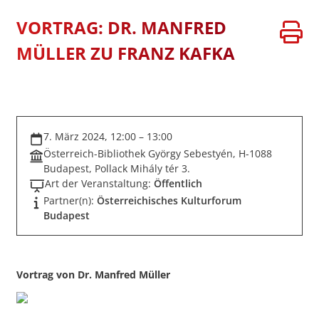
VORTRAG: DR. MANFRED
MÜLLER ZU FRANZ KAFKA
7. März 2024, 12:00 – 13:00
Österreich-Bibliothek György Sebestyén, H-1088
Budapest, Pollack Mihály tér 3.
Art der Veranstaltung:
Öffentlich
Partner(n):
Österreichisches Kulturforum
Budapest
Vortrag von Dr. Manfred Müller