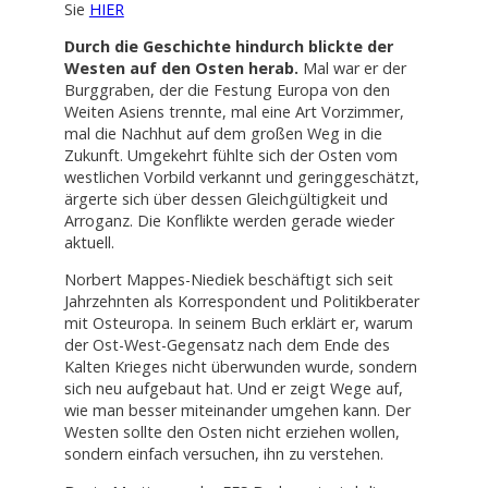
Sie
HIER
Durch die Geschichte hindurch blickte der
Westen auf den Osten herab.
Mal war er der
Burggraben, der die Festung Europa von den
Weiten Asiens trennte, mal eine Art Vorzimmer,
mal die Nachhut auf dem großen Weg in die
Zukunft. Umgekehrt fühlte sich der Osten vom
westlichen Vorbild verkannt und geringgeschätzt,
ärgerte sich über dessen Gleichgültigkeit und
Arroganz. Die Konflikte werden gerade wieder
aktuell.
Norbert Mappes-Niediek beschäftigt sich seit
Jahrzehnten als Korrespondent und Politikberater
mit Osteuropa. In seinem Buch erklärt er, warum
der Ost-West-Gegensatz nach dem Ende des
Kalten Krieges nicht überwunden wurde, sondern
sich neu aufgebaut hat. Und er zeigt Wege auf,
wie man besser miteinander umgehen kann. Der
Westen sollte den Osten nicht erziehen wollen,
sondern einfach versuchen, ihn zu verstehen.