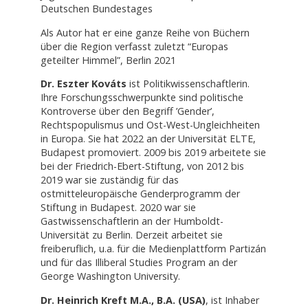
Deutschen Bundestages
Als Autor hat er eine ganze Reihe von Büchern
über die Region verfasst zuletzt “Europas
geteilter Himmel”, Berlin 2021
Dr. Eszter Kováts
ist Politikwissenschaftlerin.
Ihre Forschungsschwerpunkte sind politische
Kontroverse über den Begriff ’Gender’,
Rechtspopulismus und Ost-West-Ungleichheiten
in Europa. Sie hat 2022 an der Universität ELTE,
Budapest promoviert. 2009 bis 2019 arbeitete sie
bei der Friedrich-Ebert-Stiftung, von 2012 bis
2019 war sie zuständig für das
ostmitteleuropäische Genderprogramm der
Stiftung in Budapest. 2020 war sie
Gastwissenschaftlerin an der Humboldt-
Universität zu Berlin. Derzeit arbeitet sie
freiberuflich, u.a. für die Medienplattform Partizán
und für das Illiberal Studies Program an der
George Washington University.
Dr. Heinrich Kreft M.A., B.A. (USA)
, ist Inhaber