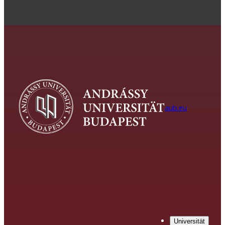
aub.eu
Universität