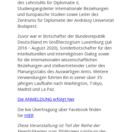
des Lehrstuhls für Diplomatie II,
Studiengangsleiter Internationale Beziehungen
und Europäische Studien sowie Leiter des
Zentrums für Diplomatie der Andrássy Universität
Budapest.
Zuvor war er Botschafter der Bundesrepublik
Deutschland im Großherzogtum Luxemburg (Juli
2016 − August 2020), Sonderbotschafter für den
interkulturellen und interreligiösen Dialog sowie
für die internationalen wissenschaftlichen
Beziehungen und stellvertretender Leiter des
Planungsstabs des Auswärtigen Amts. Weitere
Verwendungen führten ihn in seiner über 35-
jährigen Laufbahn nach Washington, Tokyo,
Madrid und La Paz.
Die ANMELDUNG erfolgt hier
Die live Übertragung über Facebook finden
Sie
HIER
Diese Veranstaltung ist Teil der Reihe der
Feierlichkeiten zum 20jährigen Jubiläum der