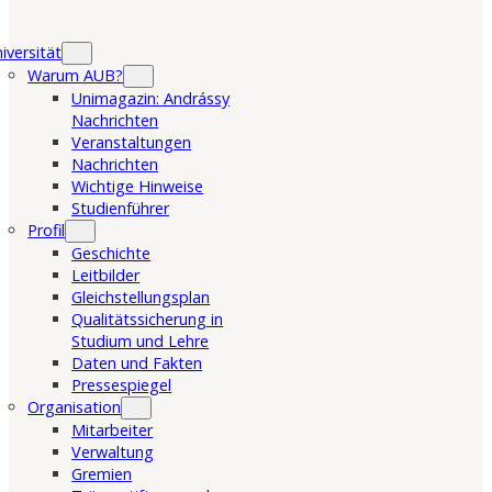
iversität
Warum AUB?
Unimagazin: Andrássy
Nachrichten
Veranstaltungen
Nachrichten
Wichtige Hinweise
Studienführer
Profil
Geschichte
Leitbilder
Gleichstellungsplan
Qualitätssicherung in
Studium und Lehre
Daten und Fakten
Pressespiegel
Organisation
Mitarbeiter
Verwaltung
Gremien