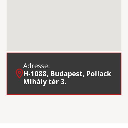
Adresse:
H-1088, Budapest, Pollack
Mihály tér 3.