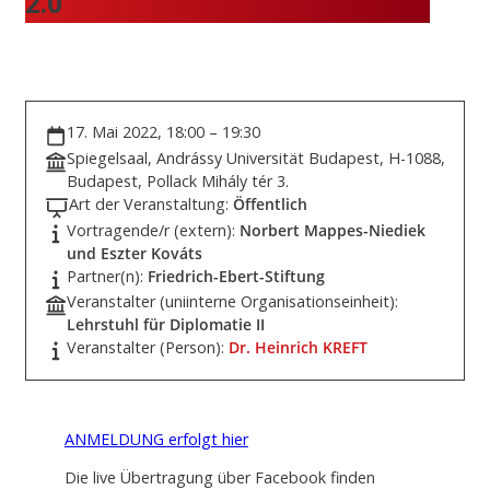
2.0
17. Mai 2022, 18:00 – 19:30
Spiegelsaal, Andrássy Universität Budapest, H-1088,
Budapest, Pollack Mihály tér 3.
Art der Veranstaltung:
Öffentlich
Vortragende/r (extern):
Norbert Mappes-Niediek
und Eszter Kováts
Partner(n):
Friedrich-Ebert-Stiftung
Veranstalter (uniinterne Organisationseinheit):
Lehrstuhl für Diplomatie II
Veranstalter (Person):
Dr. Heinrich KREFT
ANMELDUNG erfolgt hier
Die live Übertragung über Facebook finden