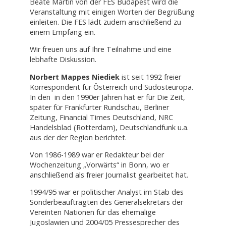
Beate Martin von der FES Budapest wird die
Veranstaltung mit einigen Worten der Begrüßung
einleiten. Die FES lädt zudem anschließend zu
einem Empfang ein.
Wir freuen uns auf Ihre Teilnahme und eine
lebhafte Diskussion.
Norbert Mappes Niediek
ist seit 1992 freier
Korrespondent für Österreich und Südosteuropa.
In den in den 1990er Jahren hat er für Die Zeit,
später für Frankfurter Rundschau, Berliner
Zeitung, Financial Times Deutschland, NRC
Handelsblad (Rotterdam), Deutschlandfunk u.a.
aus der der Region berichtet.
Von 1986-1989 war er Redakteur bei der
Wochenzeitung „Vorwärts“ in Bonn, wo er
anschließend als freier Journalist gearbeitet hat.
1994/95 war er politischer Analyst im Stab des
Sonderbeauftragten des Generalsekretärs der
Vereinten Nationen für das ehemalige
Jugoslawien und 2004/05 Pressesprecher des