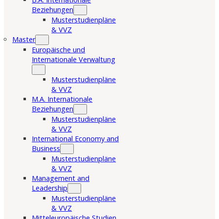
Beziehungen
Musterstudienpläne
& VVZ
Master
Europäische und
Internationale Verwaltung
Musterstudienpläne
& VVZ
M.A. Internationale
Beziehungen
Musterstudienpläne
& VVZ
International Economy and
Business
Musterstudienpläne
& VVZ
Management and
Leadership
Musterstudienpläne
& VVZ
Mitteleuropäische Studien