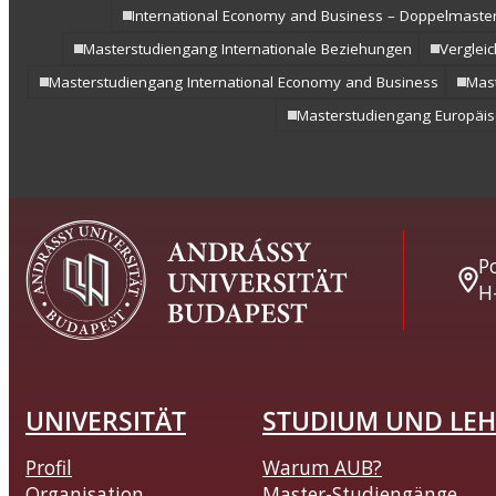
International Economy and Business – Doppelmaste
Masterstudiengang Internationale Beziehungen
Verglei
Masterstudiengang International Economy and Business
Mas
Masterstudiengang Europäisc
Po
H
UNIVERSITÄT
STUDIUM UND LEH
Profil
Warum AUB?
Organisation
Master-Studiengänge