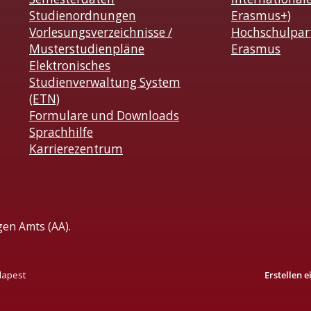
Studienordnungen
Erasmus+)
Vorlesungsverzeichnisse /
Hochschulpar
Musterstudienpläne
Erasmus
Elektronisches
Studienverwaltung System
(ETN)
Formulare und Downloads
Sprachhilfe
Karrierezentrum
gen Amts (AA).
dapest
Erstellen 