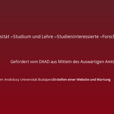
sität
Studium und Lehre
Studieninteressierte
Fors
Gefördert vom DAAD aus Mitteln des Auswärtigen Amts
en Andrássy Universität Budapest
Erstellen einer Website und Wartung