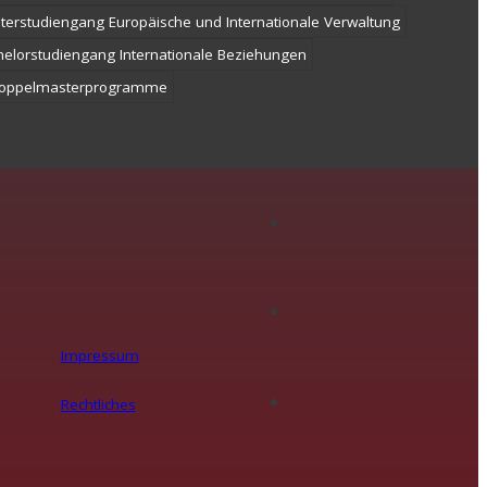
terstudiengang Europäische und Internationale Verwaltung
helorstudiengang Internationale Beziehungen
oppelmasterprogramme
Impressum
Rechtliches