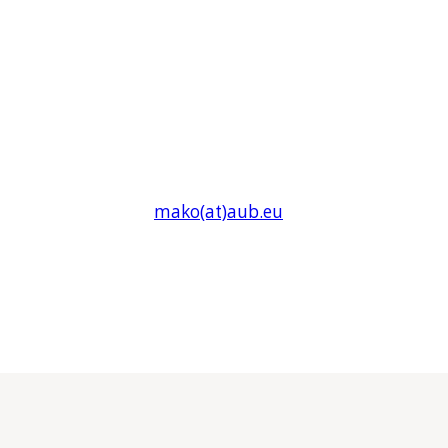
mako(at)
aub
.eu