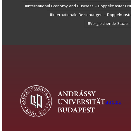
International Economy and Business – Doppelmaster U
Internationale Beziehungen – Doppelmast
Vergleichende Staats-
aub.eu