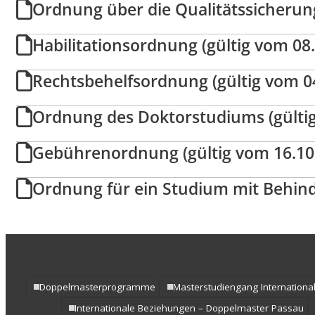
Ordnung über die Qualitätssicherung
Habilitationsordnung (gültig vom 08
Rechtsbehelfsordnung (gültig vom 0
Ordnung des Doktorstudiums (gülti
Gebührenordnung (gültig vom 16.10
Ordnung für ein Studium mit Behind
Doppelmasterprogramme
Masterstudiengang Internation
Internationale Beziehungen – Doppelmaster Passau