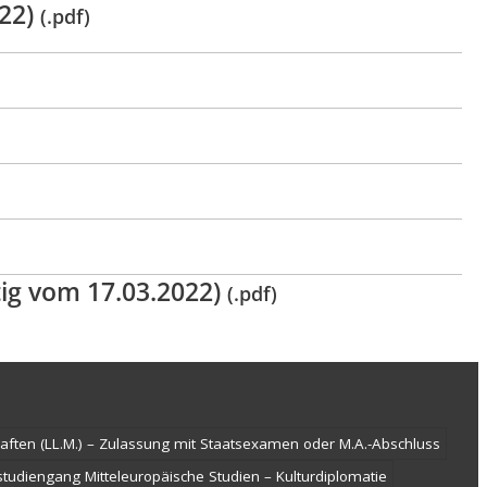
022)
(.pdf)
ig vom 17.03.2022)
(.pdf)
aften (LL.M.) – Zulassung mit Staatsexamen oder M.A.-Abschluss
tudiengang Mitteleuropäische Studien – Kulturdiplomatie