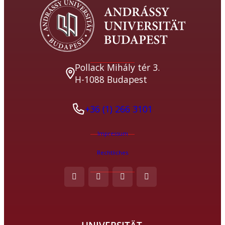
Pollack Mihály tér 3.
H-1088 Budapest
+36 (1) 266 3101
Impressum
Rechtliches