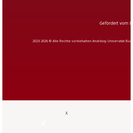
Gefördert vom D
2023-2026 © Alle Rechte vorbehalten Andrássy Universität Bud
X