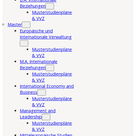
Beziehungen
Musterstudienpläne
& VVZ
Master
Europäische und
Internationale Verwaltung
Musterstudienpläne
& VVZ
M.A. Internationale
Beziehungen
Musterstudienpläne
& VVZ
International Economy and
Business
Musterstudienpläne
& VVZ
Management and
Leadership
Musterstudienpläne
& VVZ
Mitteleuropäische Studien