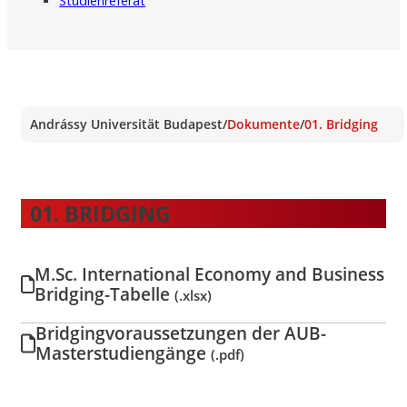
Studienreferat
Andrássy Universität Budapest
/
Dokumente
/
01. Bridging
01. BRIDGING
M.Sc. International Economy and Business
Bridging-Tabelle
(.xlsx)
Bridgingvoraussetzungen der AUB-
Masterstudiengänge
(.pdf)