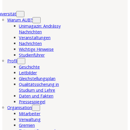
iversität
Warum AUB?
Unimagazin: Andrássy
Nachrichten
Veranstaltungen
Nachrichten
Wichtige Hinweise
Studienführer
Profil
Geschichte
Leitbilder
Gleichstellungsplan
Qualitätssicherung in
Studium und Lehre
Daten und Fakten
Pressespiegel
Organisation
Mitarbeiter
Verwaltung
Gremien