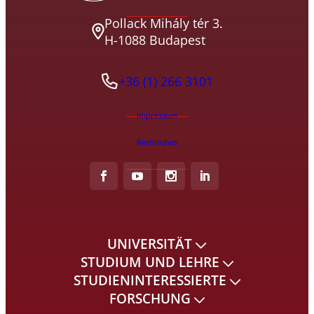
Pollack Mihály tér 3.
H-1088 Budapest
+36 (1) 266 3101
Impressum
Rechtliches
UNIVERSITÄT
STUDIUM UND LEHRE
STUDIENINTERESSIERTE
FORSCHUNG