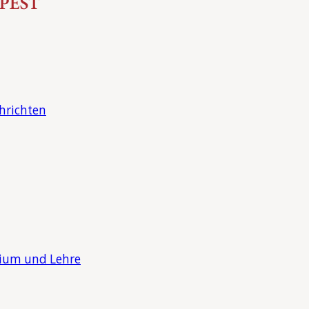
hrichten
dium und Lehre