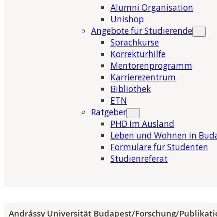
Alumni Organisation
Unishop
Angebote für Studierende
Sprachkurse
Korrekturhilfe
Mentorenprogramm
Karrierezentrum
Bibliothek
ETN
Ratgeber
PHD im Ausland
Leben und Wohnen in Bud
Formulare für Studenten
Studienreferat
Andrássy Universität Budapest
/
Forschung
/
Publikat