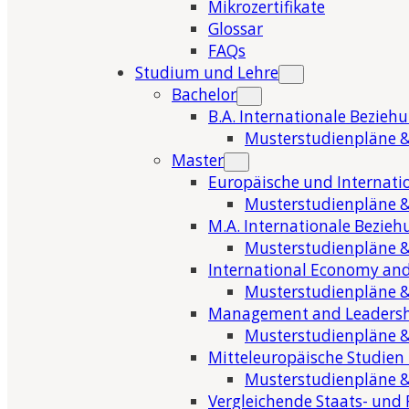
Mikrozertifikate
Glossar
FAQs
Studium und Lehre
Bachelor
B.A. Internationale Bezieh
Musterstudienpläne &
Master
Europäische und Internati
Musterstudienpläne &
M.A. Internationale Bezie
Musterstudienpläne &
International Economy and
Musterstudienpläne &
Management and Leaders
Musterstudienpläne &
Mitteleuropäische Studien
Musterstudienpläne &
Vergleichende Staats- und 