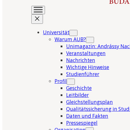
Universität
Warum AUB?
Unimagazin: Andrássy Nac
Veranstaltungen
Nachrichten
Wichtige Hinweise
Studienführer
Profil
Geschichte
Leitbilder
Gleichstellungsplan
Qualitätssicherung in Stu
Daten und Fakten
Pressespiegel
Organisation