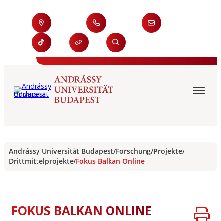
Andrássy Universität Budapest
/
Forschung
/
Projekte
/
Drittmittelprojekte
/
Fokus Balkan Online
FOKUS BALKAN ONLINE