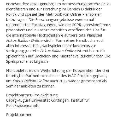
insbesondere dazu genutzt, um Verbesserungspotenziale zu
identifizieren und zur Forschung im Bereich Didaktik der
Politik und speziell der Methodik von Online-Planspielen
beizutragen. Die Forschungsergebnisse werden auf
renommierten Fachtagungen, wie der ECPR-Jahreskonferenz,
präsentiert und in Fachzeitschriften veröffentlicht. Das für
die internationale Hochschullehre aufbereitete Planspiel
Fokus Balkan Online
wird in Form eines Handbuchs auch
allen Interessierten „NachspielerInnen“ kostenlos zur
Verfügung gestellt.
Fokus Balkan Online
ist mit bis zu 80
SpielerInnen auf Bachelor- und Masterlevel durchführbar. Die
Spielsprache ist Englisch.
Nicht zuletzt ist die Weiterführung der Kooperation der drei
beteiligten Partnerhochschulen des IVAC-Projekts geplant,
um
Fokus Balkan Online
auch 2022 wieder gemeinsam als
Seminar anbieten zu können.
Projektpartner, Projektleitung:
Georg-August-Universität Göttingen, Institut für
Politikwissenschaft
Projektpartner: