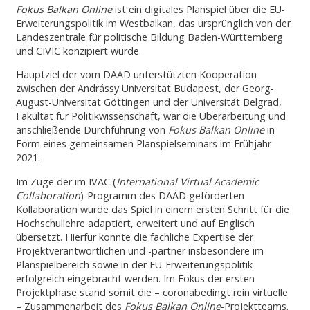
Fokus Balkan Online
ist ein digitales Planspiel über die EU-
Erweiterungspolitik im Westbalkan, das ursprünglich von der
Landeszentrale für politische Bildung Baden-Württemberg
und CIVIC konzipiert wurde.
Hauptziel der vom DAAD unterstützten Kooperation
zwischen der Andrássy Universität Budapest, der Georg-
August-Universität Göttingen und der Universität Belgrad,
Fakultät für Politikwissenschaft, war die Überarbeitung und
anschließende Durchführung von
Fokus Balkan Online
in
Form eines gemeinsamen Planspielseminars im Frühjahr
2021.
Im Zuge der im IVAC (
International Virtual Academic
Collaboration
)-Programm des DAAD geförderten
Kollaboration wurde das Spiel in einem ersten Schritt für die
Hochschullehre adaptiert, erweitert und auf Englisch
übersetzt. Hierfür konnte die fachliche Expertise der
Projektverantwortlichen und -partner insbesondere im
Planspielbereich sowie in der EU-Erweiterungspolitik
erfolgreich eingebracht werden. Im Fokus der ersten
Projektphase stand somit die – coronabedingt rein virtuelle
– Zusammenarbeit des
Fokus Balkan Online
-Projektteams.