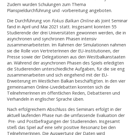
Zudem wurden Schulungen zum Thema
Planspieldurchführung und -vorbereitung angeboten.
Die Durchführung von
Fokus Balkan Online
als Joint Seminar
fand in April und Mai 2021 statt. Insgesamt konnten 55
Studierende der drei Universitäten gewonnen werden, die in
asynchronen und synchronen Phasen intensiv
zusammenarbeiteten. Im Rahmen der Simulationen nahmen
sie die Rolle von VertreterInnen der EU-Institutionen, der
Presse sowie der Delegationen aus den Westbalkanstaaten
an. Während der asynchronen Phasen des Spiels erledigten
die Studierenden unterschiedliche Aufgaben, für die sie eng
zusammenarbeiten und sich eingehend mit der EU-
Erweiterung im Westlichen Balkan beschäftigten. In den vier
gemeinsamen Online-Livedebatten konnten sich die
TeilnehmerInnen im öffentlichen Reden, Debattieren und
Verhandeln in englischer Sprache üben.
Nach erfolgreichem Abschluss des Seminars erfolgt in der
aktuell laufenden Phase nun die umfassende Evaluation der
Pre- und Postbefragungen der Studierenden. Insgesamt
stieß das Spiel auf eine sehr positive Resonanz bei den
TeilnehmerInnen. Die Auswertung der Daten wird