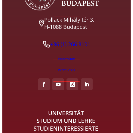
Pollack Mihály tér 3.
H-1088 Budapest
+36 (1) 266 3101
Impressum
Rechtliches
UNIVERSITÄT
STUDIUM UND LEHRE
STUDIENINTERESSIERTE