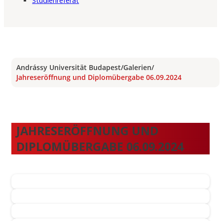
Studienreferat
Andrássy Universität Budapest
/
Galerien
/
Jahreseröffnung und Diplomübergabe 06.09.2024
JAHRESERÖFFNUNG UND
DIPLOMÜBERGABE 06.09.2024