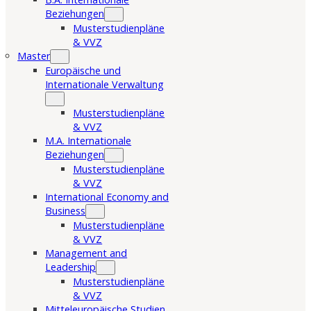
Beziehungen
Musterstudienpläne
& VVZ
Master
Europäische und
Internationale Verwaltung
Musterstudienpläne
& VVZ
M.A. Internationale
Beziehungen
Musterstudienpläne
& VVZ
International Economy and
Business
Musterstudienpläne
& VVZ
Management and
Leadership
Musterstudienpläne
& VVZ
Mitteleuropäische Studien