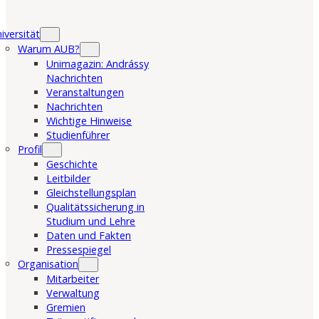
iversität
Warum AUB?
Unimagazin: Andrássy
Nachrichten
Veranstaltungen
Nachrichten
Wichtige Hinweise
Studienführer
Profil
Geschichte
Leitbilder
Gleichstellungsplan
Qualitätssicherung in
Studium und Lehre
Daten und Fakten
Pressespiegel
Organisation
Mitarbeiter
Verwaltung
Gremien