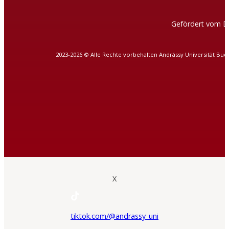
Gefördert vom D
2023-2026 © Alle Rechte vorbehalten Andrássy Universität Bud
X
tiktok.com/@andrassy_uni