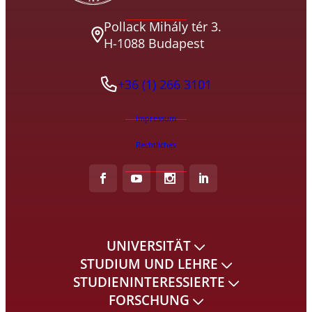
Pollack Mihály tér 3.
H-1088 Budapest
+36 (1) 266 3101
Impressum
Rechtliches
UNIVERSITÄT
STUDIUM UND LEHRE
STUDIENINTERESSIERTE
FORSCHUNG